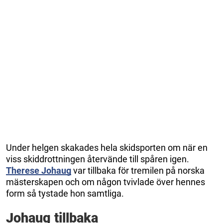
Under helgen skakades hela skidsporten om när en
viss skiddrottningen återvände till spåren igen.
Therese Johaug
var tillbaka för tremilen på norska
mästerskapen och om någon tvivlade över hennes
form så tystade hon samtliga.
Johaug tillbaka