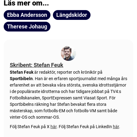
Läs mer om...
Ebba Andersson
Längdskidor
Therese Johaug
Skribent: Stefan Feuk
Stefan Feuk
är redaktör, reporter och krönikör på
Sportbibeln
. Han är en erfaren sportjournalist med många års
erfarenhet av att bevaka våra största, svenska idrottsstjärnor
i de populäraste idrotterna och har tidigare jobbat på TV4:s
Fotbollskanalen, SportExpressen samt Viasat Sport. För
Sportbibelns räkning har Stefan bevakat flera stora
mästerskap, som fotbolls-EM och fotbolls-VM samt både
vinter-OS och sommar-OS.
Följ Stefan Feuk på X
här
.
Följ Stefan Feuk på LinkedIn
här
.