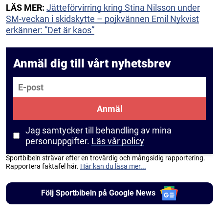
LÄS MER:
Jätteförvirring kring Stina Nilsson under
SM-veckan i skidskytte – pojkvännen Emil Nykvist
erkänner: ”Det är kaos”
Anmäl dig till vårt nyhetsbrev
E-post
Anmäl
Jag samtycker till behandling av mina
personuppgifter.
Läs vår policy
Sportbibeln strävar efter en trovärdig och mångsidig rapportering.
Rapportera faktafel här.
Här kan du läsa mer...
Följ Sportbibeln på Google News