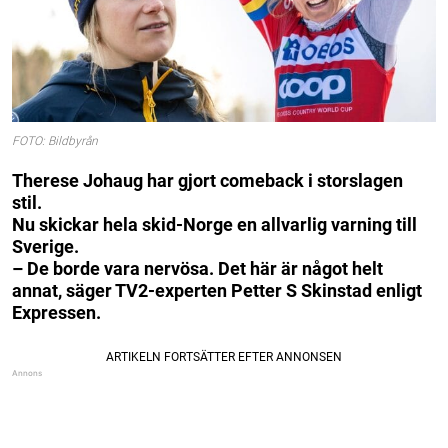
FOTO: Bildbyrån
Therese Johaug har gjort comeback i storslagen
stil.
Nu skickar hela skid-Norge en allvarlig varning till
Sverige.
– De borde vara nervösa. Det här är något helt
annat, säger TV2-experten Petter S Skinstad enligt
Expressen.