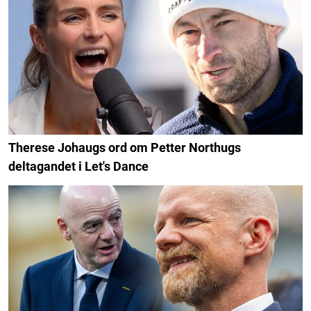
Therese Johaugs ord om Petter Northugs
deltagandet i Let's Dance