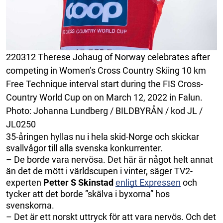
220312 Therese Johaug of Norway celebrates after
competing in Women’s Cross Country Skiing 10 km
Free Technique interval start during the FIS Cross-
Country World Cup on on March 12, 2022 in Falun.
Photo: Johanna Lundberg / BILDBYRÅN / kod JL /
JL0250
35-åringen hyllas nu i hela skid-Norge och skickar
svallvågor till alla svenska konkurrenter.
– De borde vara nervösa. Det här är något helt annat
än det de mött i världscupen i vinter, säger TV2-
experten
Petter S Skinstad
enligt Expressen
och
tycker att det borde ”skälva i byxorna” hos
svenskorna.
– Det är ett norskt uttryck för att vara nervös. Och det