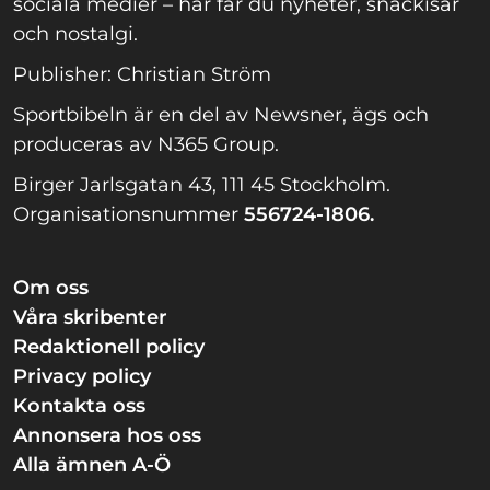
sociala medier – här får du nyheter, snackisar
och nostalgi.
Publisher: Christian Ström
Sportbibeln är en del av Newsner, ägs och
produceras av N365 Group.
Birger Jarlsgatan 43, 111 45 Stockholm.
Organisationsnummer
556724-1806.
Om oss
Våra skribenter
Redaktionell policy
Privacy policy
Kontakta oss
Annonsera hos oss
Alla ämnen A-Ö