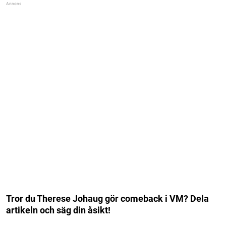
Tror du Therese Johaug gör comeback i VM? Dela
artikeln och säg din åsikt!