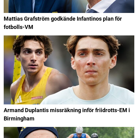
Mattias Grafström godkände Infantinos plan för
fotbolls-VM
Armand Duplantis missräkning inför friidrotts-EM i
Birmingham