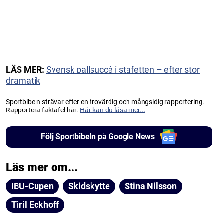
LÄS MER:
Svensk pallsuccé i stafetten – efter stor
dramatik
Sportbibeln strävar efter en trovärdig och mångsidig rapportering.
Rapportera faktafel här.
Här kan du läsa mer...
Följ Sportbibeln på Google News
Läs mer om...
IBU-Cupen
Skidskytte
Stina Nilsson
Tiril Eckhoff