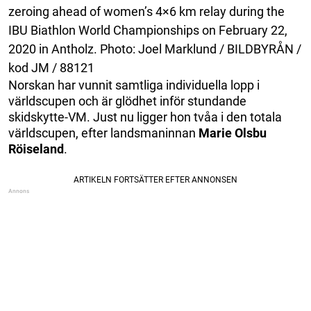
zeroing ahead of women’s 4×6 km relay during the
IBU Biathlon World Championships on February 22,
2020 in Antholz. Photo: Joel Marklund / BILDBYRÅN /
kod JM / 88121
Norskan har vunnit samtliga individuella lopp i
världscupen och är glödhet inför stundande
skidskytte-VM. Just nu ligger hon tvåa i den totala
världscupen, efter landsmaninnan
Marie Olsbu
Röiseland
.