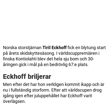
Norska storstjärnan
Tiril Eckhoff
fick en blytung start
på årets skidskyttesäsong. I världscuppremiären i
finska Kontiolahti blev det hela sju bom och 30-
åringen gick i mål på en bedrövlig 67:e plats.
Eckhoff briljerar
Men efter det har hon verkligen kommit ikapp och är
nu i fullständig storform. Efter att världscupen drog
igång igen efter juluppehållet har Eckhoff varit
överlägsen.