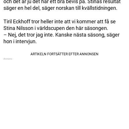
och det är ju det här ett bra bevis på. Stinas resultat
säger en hel del, säger norskan till kvällstidningen.
Tiril Eckhoff tror heller inte att vi kommer att få se
Stina Nilsson i världscupen den här säsongen.
– Nej, det tror jag inte. Kanske nästa säsong, säger
hon i intervjun.