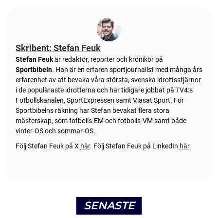
Skribent: Stefan Feuk
Stefan Feuk
är redaktör, reporter och krönikör på
Sportbibeln
. Han är en erfaren sportjournalist med många års
erfarenhet av att bevaka våra största, svenska idrottsstjärnor
i de populäraste idrotterna och har tidigare jobbat på TV4:s
Fotbollskanalen, SportExpressen samt Viasat Sport. För
Sportbibelns räkning har Stefan bevakat flera stora
mästerskap, som fotbolls-EM och fotbolls-VM samt både
vinter-OS och sommar-OS.
Följ Stefan Feuk på X
här
.
Följ Stefan Feuk på LinkedIn
här
.
SENASTE