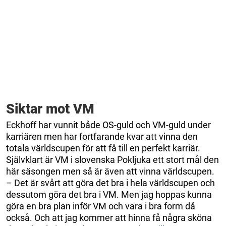
Siktar mot VM
Eckhoff har vunnit både OS-guld och VM-guld under
karriären men har fortfarande kvar att vinna den
totala världscupen för att få till en perfekt karriär.
Självklart är VM i slovenska Pokljuka ett stort mål den
här säsongen men så är även att vinna världscupen.
– Det är svårt att göra det bra i hela världscupen och
dessutom göra det bra i VM. Men jag hoppas kunna
göra en bra plan inför VM och vara i bra form då
också. Och att jag kommer att hinna få några sköna