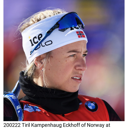
200222 Tiril Kampenhaug Eckhoff of Norway at