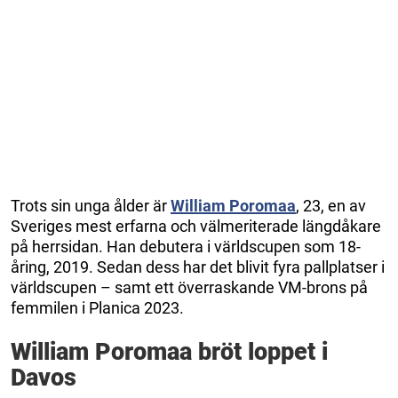
Trots sin unga ålder är
William Poromaa
, 23, en av
Sveriges mest erfarna och välmeriterade längdåkare
på herrsidan. Han debutera i världscupen som 18-
åring, 2019. Sedan dess har det blivit fyra pallplatser i
världscupen – samt ett överraskande VM-brons på
femmilen i Planica 2023.
William Poromaa bröt loppet i
Davos