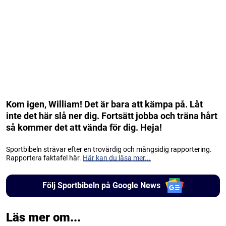
Kom igen, William! Det är bara att kämpa på. Låt
inte det här slå ner dig. Fortsätt jobba och träna hårt
så kommer det att vända för dig. Heja!
Sportbibeln strävar efter en trovärdig och mångsidig rapportering.
Rapportera faktafel här.
Här kan du läsa mer...
Följ Sportbibeln på Google News
Läs mer om...