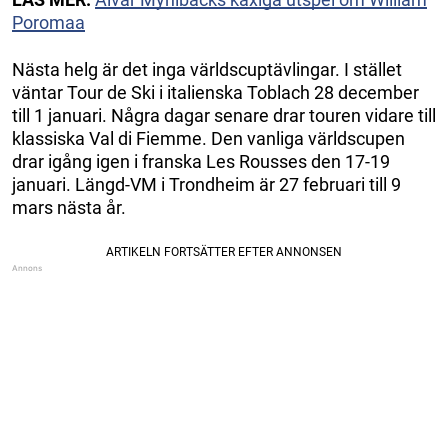
Poromaa
Nästa helg är det inga världscuptävlingar. I stället
väntar Tour de Ski i italienska Toblach 28 december
till 1 januari. Några dagar senare drar touren vidare till
klassiska Val di Fiemme. Den vanliga världscupen
drar igång igen i franska Les Rousses den 17-19
januari. Längd-VM i Trondheim är 27 februari till 9
mars nästa år.