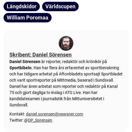
Längdskidor
Världscupen
William Poromaa
Skribent: Daniel Sörensen
Daniel Sörensen
är reporter, redaktör och krönikör på
Sportbibeln
. Han har flera års erfarenhet av sportbevakning
och har tidigare arbetat på Aftonbladets sportsajt Sportbladet
och varit sportreporter på Mittmedia, baserad i Sundsvall.
Daniel har även arbetat som reporter och redaktör på Kanal
75 och gjort dagliga tv-inslag i ATG Live. Han har
kandidatexamen i journalistik från Mittuniversitetet i
Sundsvall.
Kontakt:
daniel.sorensen@newsner.com
Twitter: @
DP_Sorensen