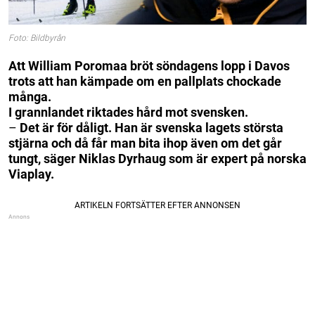
Foto: Bildbyrån
Att William Poromaa bröt söndagens lopp i Davos
trots att han kämpade om en pallplats chockade
många.
I grannlandet riktades hård mot svensken.
–
Det är för dåligt. Han är svenska lagets största
stjärna och då får man bita ihop även om det går
tungt, säger Niklas Dyrhaug som är expert på norska
Viaplay.