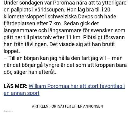
Under söndagen var Poromaa nära att ta ytterligare
en pallplats i världscupen. Han låg bra till i 20-
kilometersloppet i schweiziska Davos och hade
fjärdeplatsen efter 7 km. Sedan gick det
långsammare och långsammare för svensken som
gått ner till plats tolv efter 11 km. Plötsligt försvann
han från tävlingen. Det visade sig att han brutit
loppet.
– Till en början kan jag hålla den fart jag vill – men
när det börjar gå tyngre är det som att kroppen bara
dör, säger han efteråt.
LÄS MER:
William Poromaa har ett stort favoritlag i
en annan sport