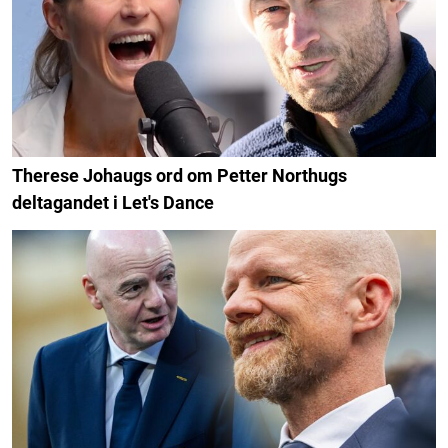
Therese Johaugs ord om Petter Northugs
deltagandet i Let's Dance