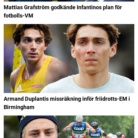
Mattias Grafström godkände Infantinos plan för
fotbolls-VM
Armand Duplantis missräkning inför friidrotts-EM i
Birmingham