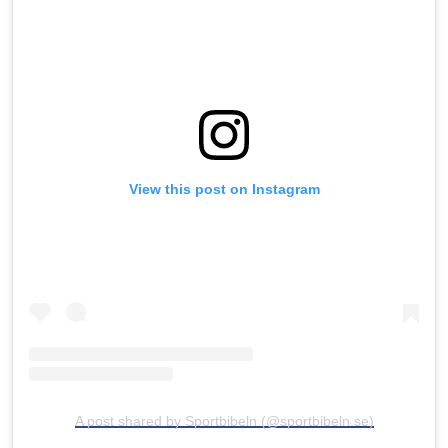
View this post on Instagram
A post shared by Sportbibeln (@sportbibeln.se)