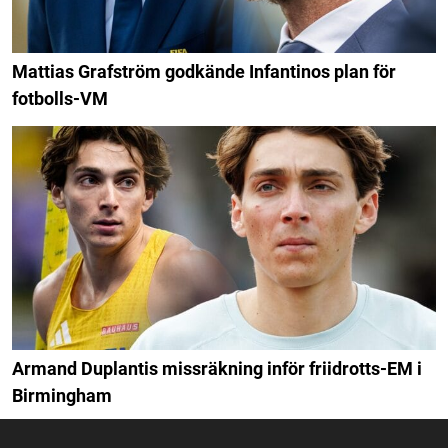
Mattias Grafström godkände Infantinos plan för
fotbolls-VM
Armand Duplantis missräkning inför friidrotts-EM i
Birmingham