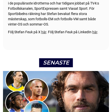
i de populäraste idrotterna och har tidigare jobbat på TV4:s
Fotbollskanalen, SportExpressen samt Viasat Sport. För
Sportbibelns räkning har Stefan bevakat flera stora
mästerskap, som fotbolls-EM och fotbolls-VM samt både
vinter-OS och sommar-OS.
Följ Stefan Feuk på X
här
.
Följ Stefan Feuk på LinkedIn
här
.
SENASTE