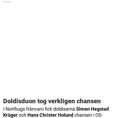
Doldisduon tog verkligen chansen
I Northugs frånvaro fick doldisarna
Simen Hegstad
Krüger
och
Hans Christer Holund
chansen i OS-