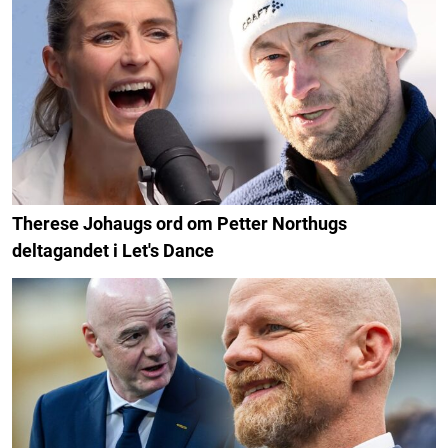
Therese Johaugs ord om Petter Northugs
deltagandet i Let's Dance