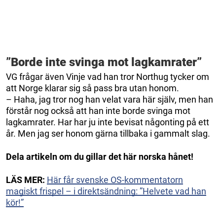
”Borde inte svinga mot lagkamrater”
VG frågar även Vinje vad han tror Northug tycker om
att Norge klarar sig så pass bra utan honom.
– Haha, jag tror nog han velat vara här själv, men han
förstår nog också att han inte borde svinga mot
lagkamrater. Har har ju inte bevisat någonting på ett
år. Men jag ser honom gärna tillbaka i gammalt slag.
Dela artikeln om du gillar det här norska hånet!
LÄS MER:
Här får svenske OS-kommentatorn
magiskt frispel – i direktsändning: ”Helvete vad han
kör!”