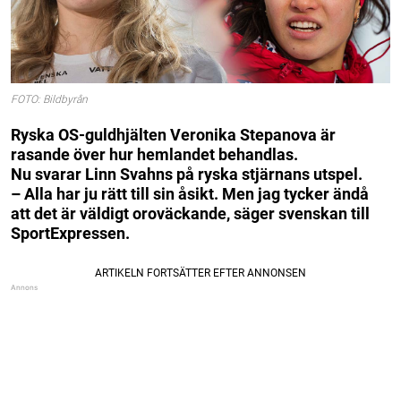
FOTO: Bildbyrån
Ryska OS-guldhjälten Veronika Stepanova är
rasande över hur hemlandet behandlas.
Nu svarar Linn Svahns på ryska stjärnans utspel.
– Alla har ju rätt till sin åsikt. Men jag tycker ändå
att det är väldigt oroväckande, säger svenskan till
SportExpressen.