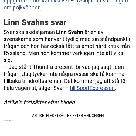
uppgifterna om kärlekslivet – avslöjar nu sanningen
om pojkvännen
Linn Svahns svar
Svenska skidstjärnan
Linn Svahn
är en av
svenskarna som har varit tydlig med sin ståndpunkt i
frågan och hon har också fått ta emot hård kritik från
Ryssland. Men hon kommer verkligen inte att vika
sig.
– Jag står till hundra procent för vad jag sagt i den
frågan. Jag tycker inte några ryssar ska få komma
tillbaka till idrottsarenan. Det kommer jag att stå för
hela vägen ut, säger Svahn
till SportExpressen
.
Artikeln fortsätter efter bilden.