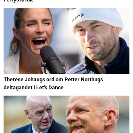
Therese Johaugs ord om Petter Northugs
deltagandet i Let's Dance