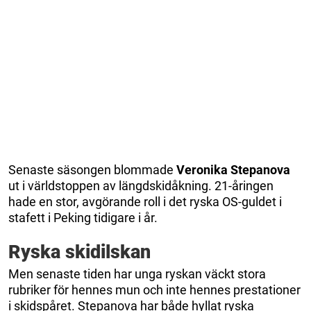
Senaste säsongen blommade
Veronika Stepanova
ut i världstoppen av längdskidåkning. 21-åringen
hade en stor, avgörande roll i det ryska OS-guldet i
stafett i Peking tidigare i år.
Ryska skidilskan
Men senaste tiden har unga ryskan väckt stora
rubriker för hennes mun och inte hennes prestationer
i skidspåret. Stepanova har både hyllat ryska