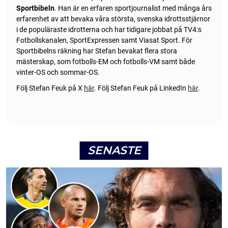
Sportbibeln
. Han är en erfaren sportjournalist med många års
erfarenhet av att bevaka våra största, svenska idrottsstjärnor
i de populäraste idrotterna och har tidigare jobbat på TV4:s
Fotbollskanalen, SportExpressen samt Viasat Sport. För
Sportbibelns räkning har Stefan bevakat flera stora
mästerskap, som fotbolls-EM och fotbolls-VM samt både
vinter-OS och sommar-OS.
Följ Stefan Feuk på X
här
.
Följ Stefan Feuk på LinkedIn
här
.
SENASTE