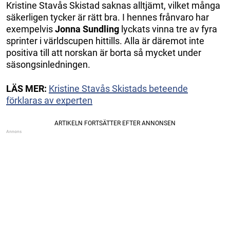
Kristine Stavås Skistad saknas alltjämt, vilket många
säkerligen tycker är rätt bra. I hennes frånvaro har
exempelvis
Jonna Sundling
lyckats vinna tre av fyra
sprinter i världscupen hittills. Alla är däremot inte
positiva till att norskan är borta så mycket under
säsongsinledningen.
LÄS MER:
Kristine Stavås Skistads beteende
förklaras av experten