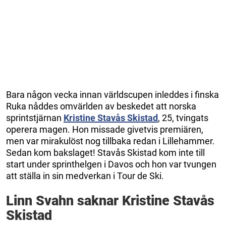
Bara någon vecka innan världscupen inleddes i finska
Ruka nåddes omvärlden av beskedet att norska
sprintstjärnan
Kristine Stavås Skistad
, 25, tvingats
operera magen. Hon missade givetvis premiären,
men var mirakulöst nog tillbaka redan i Lillehammer.
Sedan kom bakslaget! Stavås Skistad kom inte till
start under sprinthelgen i Davos och hon var tvungen
att ställa in sin medverkan i Tour de Ski.
Linn Svahn saknar Kristine Stavås
Skistad