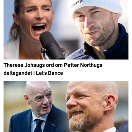
Therese Johaugs ord om Petter Northugs
deltagandet i Let's Dance