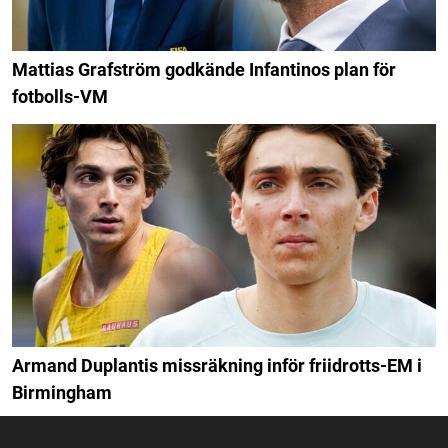
Mattias Grafström godkände Infantinos plan för
fotbolls-VM
Armand Duplantis missräkning inför friidrotts-EM i
Birmingham