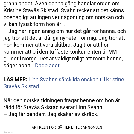
grannlandet. Även denna gång handlar orden om
Kristine Stavås Skistad. Svahn tycker att det känns
obehagligt att ingen vet någonting om norskan och
vilken fysisk form hon är i.
– Jag har ingen aning om hur det går för henne, och
jag tror att det är dåliga nyheter för mig. Jag tror att
hon kommer att vara skitbra. Jag tror att hon
kommer att bli den tuffaste konkurrenten till VM-
guldet i Norge. Det är väldigt roligt att möta henne,
säger hon till
Dagbladet
.
LÄS MER:
Linn Svahns särskilda önskan till Kristine
Stavås Skistad
När den norska tidningen frågar henne om hon är
rädd för Stavås Skistad svarar Linn Svahn:
– Jag får bendarr. Jag skakar av skräck.