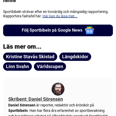
henne
Sportbibeln strävar efter en trovärdig och mångsidig rapportering.
Rapportera faktafel här.
Här kan du läsa mer...
Följ Sportbibeln på Google News
Läs mer om...
Kristine Stavås Skistad
Längdskidor
Linn Svahn
Världscupen
Skribent: Daniel Sörensen
Daniel Sörensen
är reporter, redaktör och krönikör på
Sportbibeln
. Han har flera års erfarenhet av sportbevakning
och har tidigare arbetat på Aftonbladets sportsajt Sportbladet