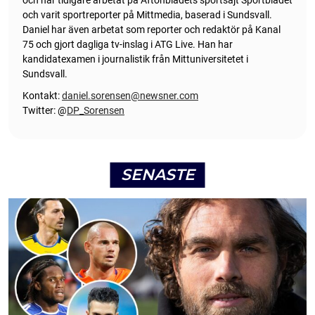
och varit sportreporter på Mittmedia, baserad i Sundsvall.
Daniel har även arbetat som reporter och redaktör på Kanal
75 och gjort dagliga tv-inslag i ATG Live. Han har
kandidatexamen i journalistik från Mittuniversitetet i
Sundsvall.
Kontakt:
daniel.sorensen@newsner.com
Twitter: @
DP_Sorensen
SENASTE