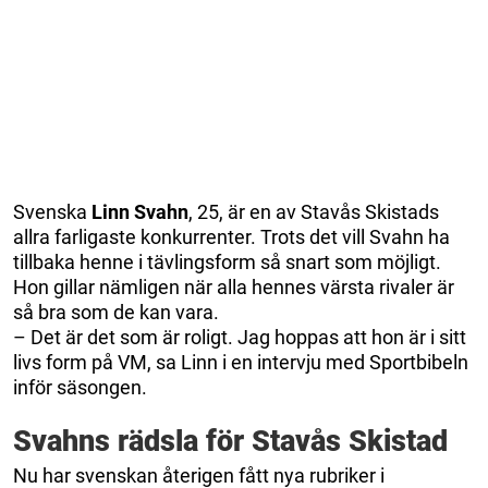
Svenska
Linn Svahn
, 25, är en av Stavås Skistads
allra farligaste konkurrenter. Trots det vill Svahn ha
tillbaka henne i tävlingsform så snart som möjligt.
Hon gillar nämligen när alla hennes värsta rivaler är
så bra som de kan vara.
– Det är det som är roligt. Jag hoppas att hon är i sitt
livs form på VM, sa Linn i en intervju med Sportbibeln
inför säsongen.
Svahns rädsla för Stavås Skistad
Nu har svenskan återigen fått nya rubriker i