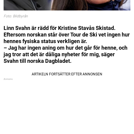
Foto: Bildbyrån
Linn Svahn är rädd för Kristine Stavås Skistad.
Eftersom norskan står över Tour de Ski vet ingen hur
hennes fysiska status verkligen är.
– Jag har ingen aning om hur det går för henne, och
jag tror att det är dåliga nyheter för mig, säger
Svahn till norska Dagbladet.