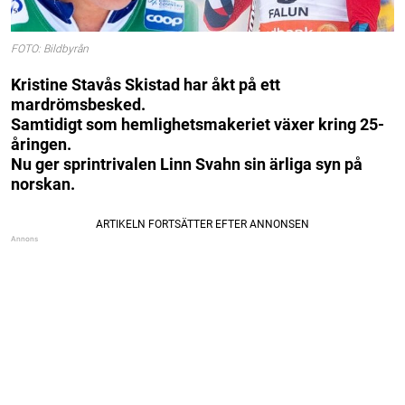
FOTO: Bildbyrån
Kristine Stavås Skistad har åkt på ett
mardrömsbesked.
Samtidigt som hemlighetsmakeriet växer kring 25-
åringen.
Nu ger sprintrivalen Linn Svahn sin ärliga syn på
norskan.