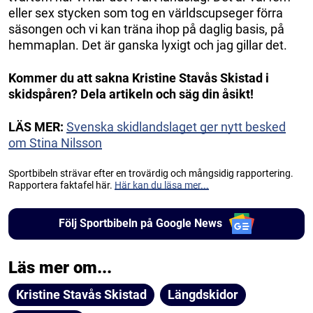
eller sex stycken som tog en världscupseger förra
säsongen och vi kan träna ihop på daglig basis, på
hemmaplan. Det är ganska lyxigt och jag gillar det.
Kommer du att sakna Kristine Stavås Skistad i
skidspåren? Dela artikeln och säg din åsikt!
LÄS MER:
Svenska skidlandslaget ger nytt besked
om Stina Nilsson
Sportbibeln strävar efter en trovärdig och mångsidig rapportering.
Rapportera faktafel här.
Här kan du läsa mer...
Följ Sportbibeln på Google News
Läs mer om...
Kristine Stavås Skistad
Längdskidor