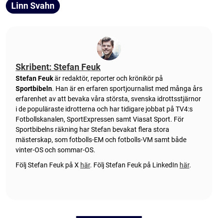
Linn Svahn
Skribent: Stefan Feuk
Stefan Feuk
är redaktör, reporter och krönikör på
Sportbibeln
. Han är en erfaren sportjournalist med många års
erfarenhet av att bevaka våra största, svenska idrottsstjärnor
i de populäraste idrotterna och har tidigare jobbat på TV4:s
Fotbollskanalen, SportExpressen samt Viasat Sport. För
Sportbibelns räkning har Stefan bevakat flera stora
mästerskap, som fotbolls-EM och fotbolls-VM samt både
vinter-OS och sommar-OS.
Följ Stefan Feuk på X
här
.
Följ Stefan Feuk på LinkedIn
här
.