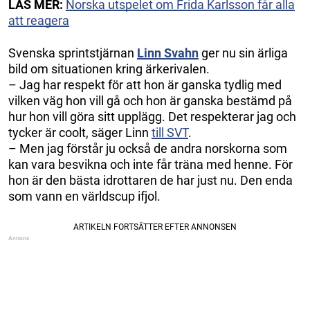
LÄS MER:
Norska utspelet om Frida Karlsson får alla
att reagera
Svenska sprintstjärnan
Linn Svahn
ger nu sin ärliga
bild om situationen kring ärkerivalen.
– Jag har respekt för att hon är ganska tydlig med
vilken väg hon vill gå och hon är ganska bestämd på
hur hon vill göra sitt upplägg. Det respekterar jag och
tycker är coolt, säger Linn
till SVT
.
– Men jag förstår ju också de andra norskorna som
kan vara besvikna och inte får träna med henne. För
hon är den bästa idrottaren de har just nu. Den enda
som vann en världscup ifjol.