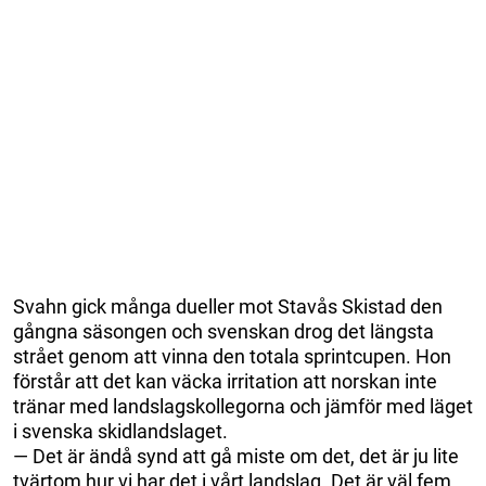
Svahn gick många dueller mot Stavås Skistad den
gångna säsongen och svenskan drog det längsta
strået genom att vinna den totala sprintcupen. Hon
förstår att det kan väcka irritation att norskan inte
tränar med landslagskollegorna och jämför med läget
i svenska skidlandslaget.
— Det är ändå synd att gå miste om det, det är ju lite
tvärtom hur vi har det i vårt landslag. Det är väl fem