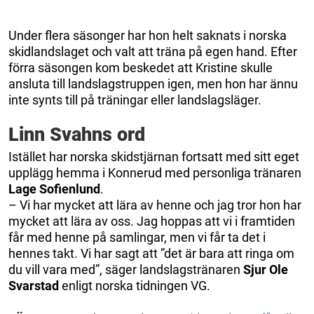
Under flera säsonger har hon helt saknats i norska
skidlandslaget och valt att träna på egen hand. Efter
förra säsongen kom beskedet att Kristine skulle
ansluta till landslagstruppen igen, men hon har ännu
inte synts till på träningar eller landslagsläger.
Linn Svahns ord
Istället har norska skidstjärnan fortsatt med sitt eget
upplägg hemma i Konnerud med personliga tränaren
Lage Sofienlund
.
– Vi har mycket att lära av henne och jag tror hon har
mycket att lära av oss. Jag hoppas att vi i framtiden
får med henne på samlingar, men vi får ta det i
hennes takt. Vi har sagt att ”det är bara att ringa om
du vill vara med”, säger landslagstränaren
Sjur Ole
Svarstad
enligt norska tidningen VG.