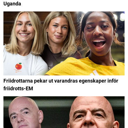
Uganda
Friidrottarna pekar ut varandras egenskaper inför
friidrotts-EM