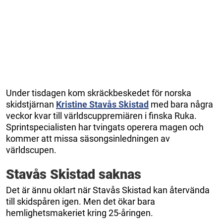
Under tisdagen kom skräckbeskedet för norska
skidstjärnan
Kristine Stavås Skistad
med bara några
veckor kvar till världscuppremiären i finska Ruka.
Sprintspecialisten har tvingats operera magen och
kommer att missa säsongsinledningen av
världscupen.
Stavås Skistad saknas
Det är ännu oklart när Stavås Skistad kan återvända
till skidspåren igen. Men det ökar bara
hemlighetsmakeriet kring 25-åringen.