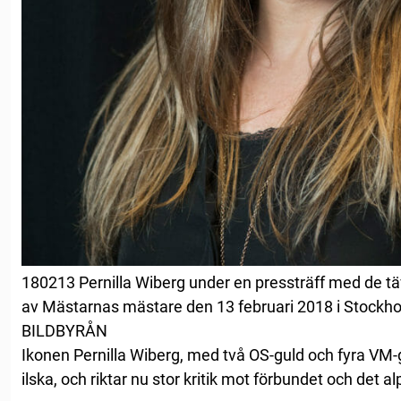
180213 Pernilla Wiberg under en pressträff med de ta
av Mästarnas mästare den 13 februari 2018 i Stockho
BILDBYRÅN
Ikonen Pernilla Wiberg, med två OS-guld och fyra VM-g
ilska, och riktar nu stor kritik mot förbundet och det a