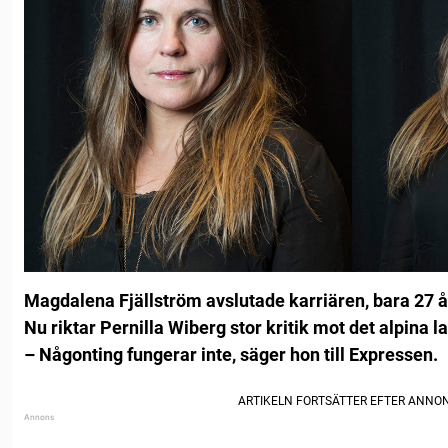
Magdalena Fjällström avslutade karriären, bara 27 
Nu riktar Pernilla Wiberg stor kritik mot det alpina l
– Någonting fungerar inte, säger hon till Expressen.