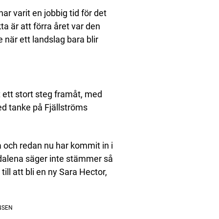
ar varit en jobbig tid för det
ta är att förra året var den
när ett landslag bara blir
 ett stort steg framåt, med
med tanke på Fjällströms
 och redan nu har kommit in i
dalena säger inte stämmer så
ll att bli en ny Sara Hector,