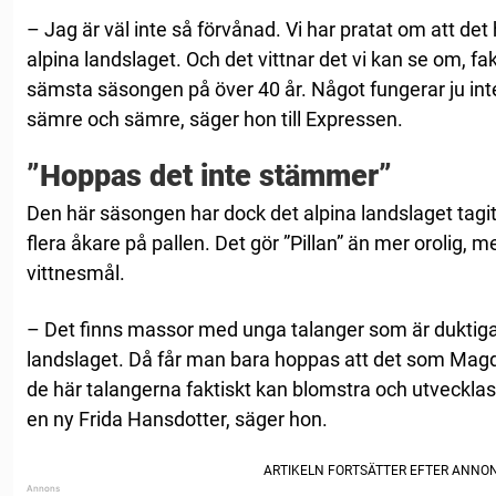
– Jag är väl inte så förvånad. Vi har pratat om att det h
alpina landslaget. Och det vittnar det vi kan se om, fak
sämsta säsongen på över 40 år. Något fungerar ju inte 
sämre och sämre, säger hon till Expressen.
”Hoppas det inte stämmer”
Den här säsongen har dock det alpina landslaget tagit
flera åkare på pallen. Det gör ”Pillan” än mer orolig, 
vittnesmål.
– Det finns massor med unga talanger som är duktiga
landslaget. Då får man bara hoppas att det som Mag
de här talangerna faktiskt kan blomstra och utvecklas ti
en ny Frida Hansdotter, säger hon.