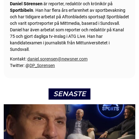
Daniel Sörensen
är reporter, redaktör och krönikör på
Sportbibeln
. Han har flera års erfarenhet av sportbevakning
och har tidigare arbetat på Aftonbladets sportsajt Sportbladet
och varit sportreporter på Mittmedia, baserad i Sundsvall.
Daniel har även arbetat som reporter och redaktör på Kanal
75 och gjort dagliga tv-inslag i ATG Live. Han har
kandidatexamen i journalistik från Mittuniversitetet i
Sundsvall.
Kontakt:
daniel.sorensen@newsner.com
Twitter: @
DP_Sorensen
SENASTE