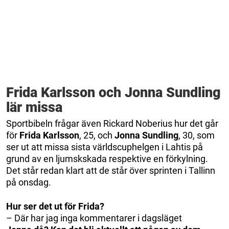
Frida Karlsson och Jonna Sundling
lär missa
Sportbibeln frågar även Rickard Noberius hur det går
för
Frida Karlsson
, 25, och
Jonna Sundling
, 30, som
ser ut att missa sista världscuphelgen i Lahtis på
grund av en ljumskskada respektive en förkylning.
Det står redan klart att de står över sprinten i Tallinn
på onsdag.
Hur ser det ut för Frida?
– Där har jag inga kommentarer i dagsläget