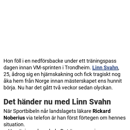
Hon föll i en nedförsbacke under ett träningspass
dagen innan VM-sprinten i Trondheim.
Linn Svahn
,
25, ådrog sig en hjärnskakning och fick tragiskt nog
åka hem från Norge innan mästerskapet ens hunnit
börja. Nu har det gått två veckor sedan olyckan.
Det händer nu med Linn Svahn
När Sportbibeln når landslagets läkare
Rickard
Noberius
via telefon är han först förtegen om hennes
situation.