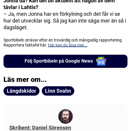
Jonna då? Kan det bli aktuellt att någon av dem
tävlar i Lahtis?
– Ja, men Jonna har en förkylning och det får vi se
hur det utvecklar sig. Så jag kan inte säga mer än så i
dagsläget.
Sportbibeln strävar efter en trovärdig och mångsidig rapportering.
Rapportera faktafel här.
Här kan du läsa mer...
Följ Sportbibeln på Google News
Läs mer om...
Längdskidor
Linn Svahn
Skribent: Daniel Sörensen