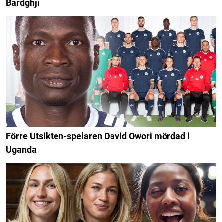
Bardghji
Förre Utsikten-spelaren David Owori mördad i
Uganda