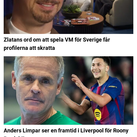
Zlatans ord om att spela VM för Sverige får
profilerna att skratta
Anders Limpar ser en framtid i Liverpool för Roony