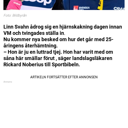
Foto: Bildbyrån
Linn Svahn ådrog sig en hjärnskakning dagen innan
VM och tvingades ställa in
.
Nu kommer nya besked om hur det går med 25-
åringens återhämtning.
– Hon är ju en luttrad tjej. Hon har varit med om
såna här smällar förut , säger landslagsläkaren
Rickard Noberius till Sportbibeln.