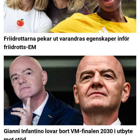
Friidrottarna pekar ut varandras egenskaper inför
friidrotts-EM
Gianni Infantino lovar bort VM-finalen 2030 i utbyte
mot stöd