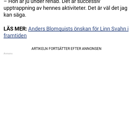
– Hon är ju under rehab. Det är successiv
upptrappning av hennes aktiviteter. Det är väl det jag
kan säga.
LÄS MER:
Anders Blomquists önskan för Linn Svahn i
framtiden