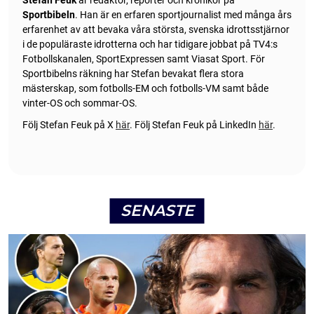
Sportbibeln
. Han är en erfaren sportjournalist med många års
erfarenhet av att bevaka våra största, svenska idrottsstjärnor
i de populäraste idrotterna och har tidigare jobbat på TV4:s
Fotbollskanalen, SportExpressen samt Viasat Sport. För
Sportbibelns räkning har Stefan bevakat flera stora
mästerskap, som fotbolls-EM och fotbolls-VM samt både
vinter-OS och sommar-OS.
Följ Stefan Feuk på X
här
.
Följ Stefan Feuk på LinkedIn
här
.
SENASTE