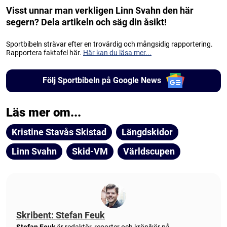
Visst unnar man verkligen Linn Svahn den här
segern? Dela artikeln och säg din åsikt!
Sportbibeln strävar efter en trovärdig och mångsidig rapportering.
Rapportera faktafel här.
Här kan du läsa mer...
Följ Sportbibeln på Google News
Läs mer om...
Kristine Stavås Skistad
Längdskidor
Linn Svahn
Skid-VM
Världscupen
Skribent: Stefan Feuk
Stefan Feuk
är redaktör, reporter och krönikör på