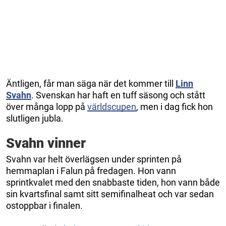
Äntligen, får man säga när det kommer till
Linn
Svahn
. Svenskan har haft en tuff säsong och stått
över många lopp på
världscupen
, men i dag fick hon
slutligen jubla.
Svahn vinner
Svahn var helt överlägsen under sprinten på
hemmaplan i Falun på fredagen. Hon vann
sprintkvalet med den snabbaste tiden, hon vann både
sin kvartsfinal samt sitt semifinalheat och var sedan
ostoppbar i finalen.