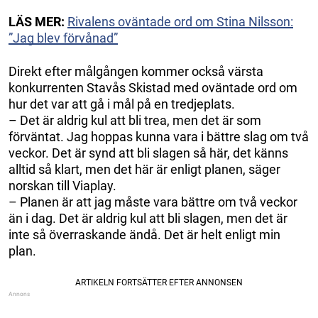
LÄS MER:
Rivalens oväntade ord om Stina Nilsson:
”Jag blev förvånad”
Direkt efter målgången kommer också värsta
konkurrenten Stavås Skistad med oväntade ord om
hur det var att gå i mål på en tredjeplats.
– Det är aldrig kul att bli trea, men det är som
förväntat. Jag hoppas kunna vara i bättre slag om två
veckor. Det är synd att bli slagen så här, det känns
alltid så klart, men det här är enligt planen, säger
norskan till Viaplay.
– Planen är att jag måste vara bättre om två veckor
än i dag. Det är aldrig kul att bli slagen, men det är
inte så överraskande ändå. Det är helt enligt min
plan.