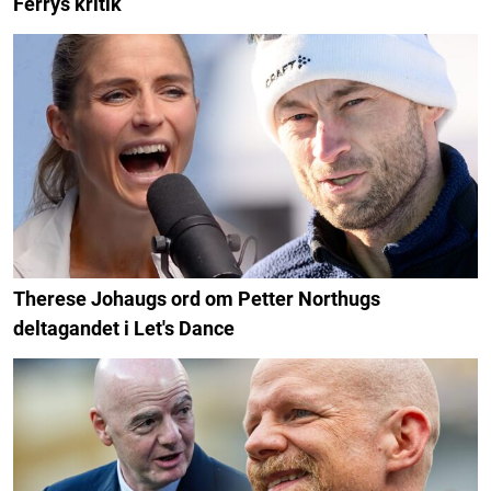
Ferrys kritik
Therese Johaugs ord om Petter Northugs
deltagandet i Let's Dance