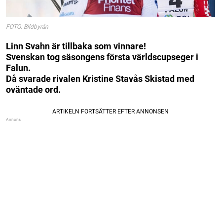
FOTO: Bildbyrån
Linn Svahn är tillbaka som vinnare!
Svenskan tog säsongens första världscupseger i
Falun.
Då svarade rivalen Kristine Stavås Skistad med
oväntade ord.