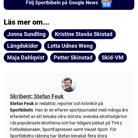
Följ Sportbibeln på Google News
Läs mer om...
Jonna Sundling
Kristine Stavås Skistad
Längdskidor
Lotta Udnes Weng
Maja Dahlqvist
Petter Skinstad
Skid-VM
Skribent: Stefan Feuk
Stefan Feuk
är redaktör, reporter och krönikör på
Sportbibeln
. Han är en erfaren sportjournalist med många års
erfarenhet av att bevaka våra största, svenska idrottsstjärnor
i de populäraste idrotterna och har tidigare jobbat på TV4:s
Fotbollskanalen, SportExpressen samt Viasat Sport. För
Sportbibelns räkning har Stefan bevakat flera stora