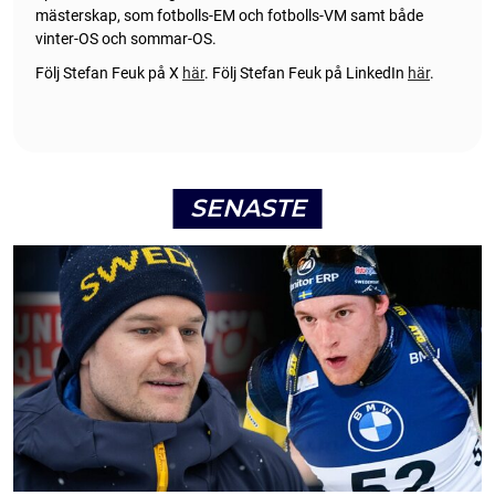
mästerskap, som fotbolls-EM och fotbolls-VM samt både
vinter-OS och sommar-OS.
Följ Stefan Feuk på X
här
.
Följ Stefan Feuk på LinkedIn
här
.
SENASTE