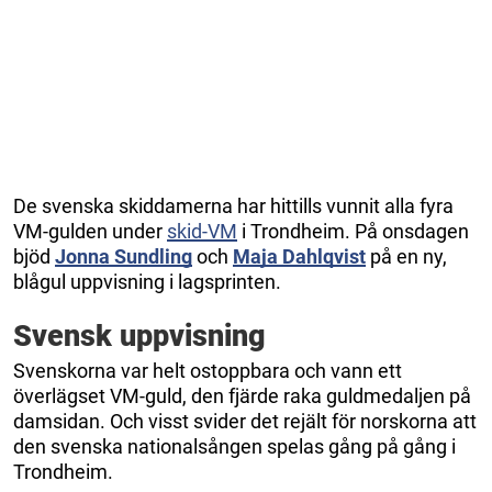
De svenska skiddamerna har hittills vunnit alla fyra
VM-gulden under
skid-VM
i Trondheim. På onsdagen
bjöd
Jonna Sundling
och
Maja Dahlqvist
på en ny,
blågul uppvisning i lagsprinten.
Svensk uppvisning
Svenskorna var helt ostoppbara och vann ett
överlägset VM-guld, den fjärde raka guldmedaljen på
damsidan. Och visst svider det rejält för norskorna att
den svenska nationalsången spelas gång på gång i
Trondheim.