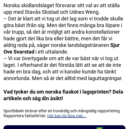
Norska skidlandslaget försvarar sitt val av att ställa
upp med Stavås Skistad och Udnes Weng.
– Det är klart att vi tog ut det lag som vi trodde skulle
göra bäst ifrån sig. Men det finns många bra löpare i
vår trupp, så det är möjligt att andra konstellationer
hade gjort det lika bra eller bättre, men det får vi
aldrig reda på, säger norske landslagstränaren
Sjur
Ove Svarstad
i ett uttalande.
– Vi var övertygade om att de var bäst när vi tog ut
laget. I efterhand är det förstås lätt att se att de inte
hade en bra dag, och att vi kanske kunde ha tänkt
annorlunda. Men så är det alltid med laguttagningar.
Vad tycker du om norska fiaskot i lagsprinten? Dela
artikeln och säg din åsikt!
Sportbibeln strävar efter en trovärdig och mångsidig rapportering.
Rapportera faktafel här.
Här kan du läsa mer...