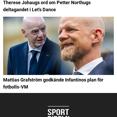
Therese Johaugs ord om Petter Northugs
deltagandet i Let's Dance
Mattias Grafström godkände Infantinos plan för
fotbolls-VM