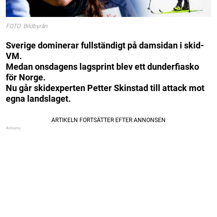
FOTO: Bildbyrån
Sverige dominerar fullständigt på damsidan i skid-
VM.
Medan onsdagens lagsprint blev ett dunderfiasko
för Norge.
Nu går skidexperten Petter Skinstad till attack mot
egna landslaget.