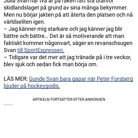
Julia Svan har två år på raken fått stå utanför
skidlandslaget på grund av sina många bekymmer.
Men nu börjar jakten på att återta den platsen och nå
världseliten igen.
– Jag känner mig starkare och jag känner jag blir
bättre och bättre… Det är så motiverande att man
faktiskt kommer någonvart, säger en revanschsugen
Svan
till SportExpressen.
– Tidigare var det mer att jag tränade på i tre veckor,
blev sjuk och sedan fick man börja om.
LÄS MER:
Gunde Svan bara gapar när Peter Forsberg
bjuder på hockeygodis.