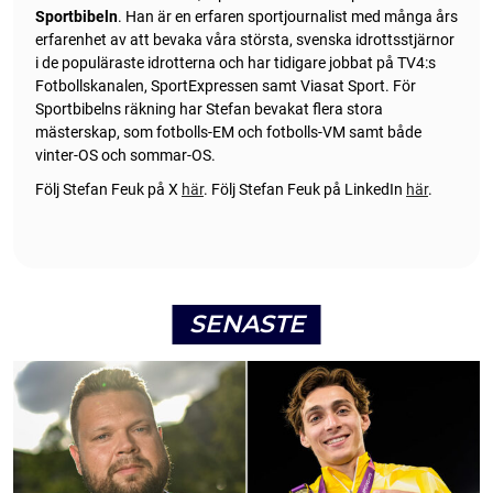
Sportbibeln
. Han är en erfaren sportjournalist med många års
erfarenhet av att bevaka våra största, svenska idrottsstjärnor
i de populäraste idrotterna och har tidigare jobbat på TV4:s
Fotbollskanalen, SportExpressen samt Viasat Sport. För
Sportbibelns räkning har Stefan bevakat flera stora
mästerskap, som fotbolls-EM och fotbolls-VM samt både
vinter-OS och sommar-OS.
Följ Stefan Feuk på X
här
.
Följ Stefan Feuk på LinkedIn
här
.
SENASTE