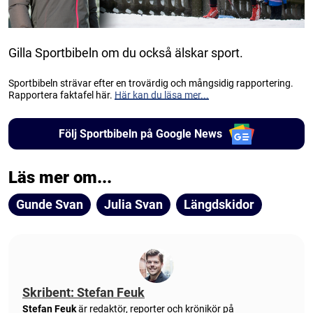
Gilla Sportbibeln om du också älskar sport.
Sportbibeln strävar efter en trovärdig och mångsidig rapportering.
Rapportera faktafel här.
Här kan du läsa mer...
Följ Sportbibeln på Google News
Läs mer om...
Gunde Svan
Julia Svan
Längdskidor
Skribent: Stefan Feuk
Stefan Feuk
är redaktör, reporter och krönikör på