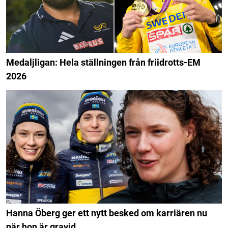
Medaljligan: Hela ställningen från friidrotts-EM
2026
Hanna Öberg ger ett nytt besked om karriären nu
när hon är gravid