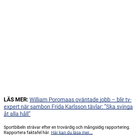
LÄS MER:
William Poromaas oväntade jobb – blir tv-
expert när sambon Frida Karlsson tävlar: ”Ska svinga
åt alla håll”
Sportbibeln strävar efter en trovärdig och mångsidig rapportering.
Rapportera faktafel här.
Här kan du läsa mer...