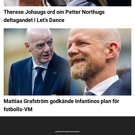
Therese Johaugs ord om Petter Northugs
deltagandet i Let's Dance
Mattias Grafström godkände Infantinos plan för
fotbolls-VM