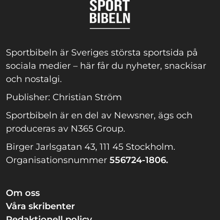
Sportbibeln är Sveriges största sportsida på
sociala medier – här får du nyheter, snackisar
och nostalgi.
Publisher: Christian Ström
Sportbibeln är en del av Newsner, ägs och
produceras av N365 Group.
Birger Jarlsgatan 43, 111 45 Stockholm.
Organisationsnummer
556724-1806.
Om oss
Våra skribenter
Redaktionell policy