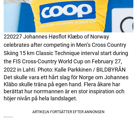
220227 Johannes Høsflot Klæbo of Norway
celebrates after competing in Men’s Cross Country
Skiing 15 km Classic Technique interval start during
the FIS Cross-Country World Cup on February 27,
2022 in Lahti. Photo: Kalle Parkkinen / BILDBYRÅN
Det skulle vara ett hårt slag för Norge om Johannes
Kläbo skulle träna på egen hand. Flera åkare har
berättat hur norrmannen är en stor inspiration och
höjer nivån på hela landslaget.