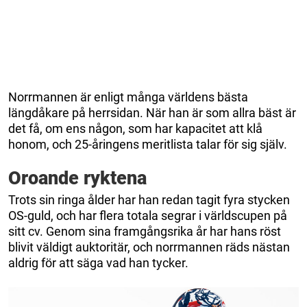
Norrmannen är enligt många världens bästa
längdåkare på herrsidan. När han är som allra bäst är
det få, om ens någon, som har kapacitet att klå
honom, och 25-åringens meritlista talar för sig själv.
Oroande ryktena
Trots sin ringa ålder har han redan tagit fyra stycken
OS-guld, och har flera totala segrar i världscupen på
sitt cv. Genom sina framgångsrika år har hans röst
blivit väldigt auktoritär, och norrmannen räds nästan
aldrig för att säga vad han tycker.