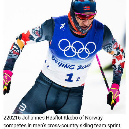
220216 Johannes Høsflot Klæbo of Norway
competes in men’s cross-country skiing team sprint