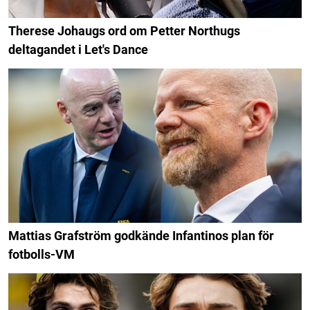
Therese Johaugs ord om Petter Northugs
deltagandet i Let's Dance
Mattias Grafström godkände Infantinos plan för
fotbolls-VM