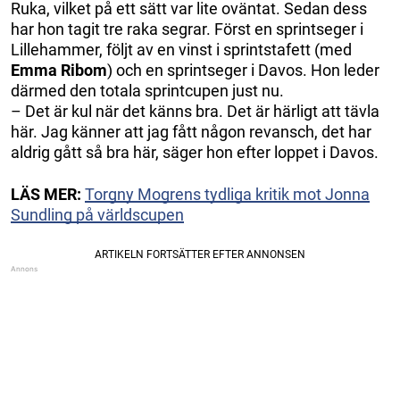
Ruka, vilket på ett sätt var lite oväntat. Sedan dess
har hon tagit tre raka segrar. Först en sprintseger i
Lillehammer, följt av en vinst i sprintstafett (med
Emma Ribom
) och en sprintseger i Davos. Hon leder
därmed den totala sprintcupen just nu.
– Det är kul när det känns bra. Det är härligt att tävla
här. Jag känner att jag fått någon revansch, det har
aldrig gått så bra här, säger hon efter loppet i Davos.
LÄS MER:
Torgny Mogrens tydliga kritik mot Jonna
Sundling på världscupen