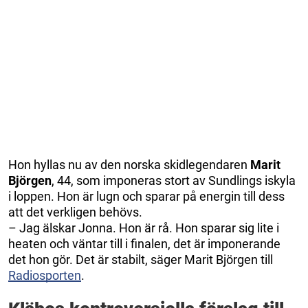
Hon hyllas nu av den norska skidlegendaren
Marit
Björgen
, 44, som imponeras stort av Sundlings iskyla
i loppen. Hon är lugn och sparar på energin till dess
att det verkligen behövs.
– Jag älskar Jonna. Hon är rå. Hon sparar sig lite i
heaten och väntar till i finalen, det är imponerande
det hon gör. Det är stabilt, säger Marit Björgen till
Radiosporten
.