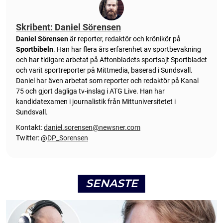
Skribent: Daniel Sörensen
Daniel Sörensen
är reporter, redaktör och krönikör på
Sportbibeln
. Han har flera års erfarenhet av sportbevakning
och har tidigare arbetat på Aftonbladets sportsajt Sportbladet
och varit sportreporter på Mittmedia, baserad i Sundsvall.
Daniel har även arbetat som reporter och redaktör på Kanal
75 och gjort dagliga tv-inslag i ATG Live. Han har
kandidatexamen i journalistik från Mittuniversitetet i
Sundsvall.
Kontakt:
daniel.sorensen@newsner.com
Twitter: @
DP_Sorensen
SENASTE