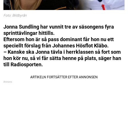
Foto: Bildbyrån
Jonna Sundling har vunnit tre av säsongens fyra
sprinttävlingar hittills.
Eftersom hon är så pass dominant får hon nu ett
speciellt förslag från Johannes Hösflot Kläbo.
– Kanske ska Jonna tävla i herrklassen så fort som
hon kör nu, så vi får sätta henne på plats, säger han
till Radiosporten.