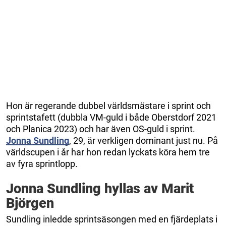
Hon är regerande dubbel världsmästare i sprint och
sprintstafett (dubbla VM-guld i både Oberstdorf 2021
och Planica 2023) och har även OS-guld i sprint.
Jonna Sundling
, 29, är verkligen dominant just nu. På
världscupen i år har hon redan lyckats köra hem tre
av fyra sprintlopp.
Jonna Sundling hyllas av Marit
Björgen
Sundling inledde sprintsäsongen med en fjärdeplats i