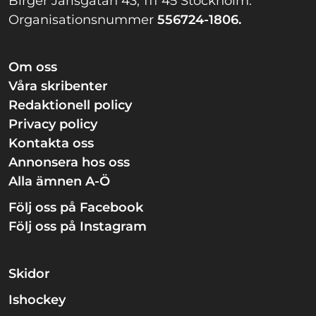
Birger Jarlsgatan 43, 111 45 Stockholm.
Organisationsnummer
556724-1806.
Om oss
Våra skribenter
Redaktionell policy
Privacy policy
Kontakta oss
Annonsera hos oss
Alla ämnen A-Ö
Följ oss på Facebook
Följ oss på Instagram
Skidor
Ishockey