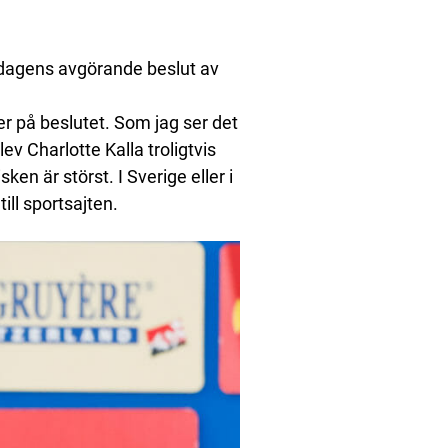
dagens avgörande beslut av
er på beslutet. Som jag ser det
ev Charlotte Kalla troligtvis
en är störst. I Sverige eller i
ill sportsajten.