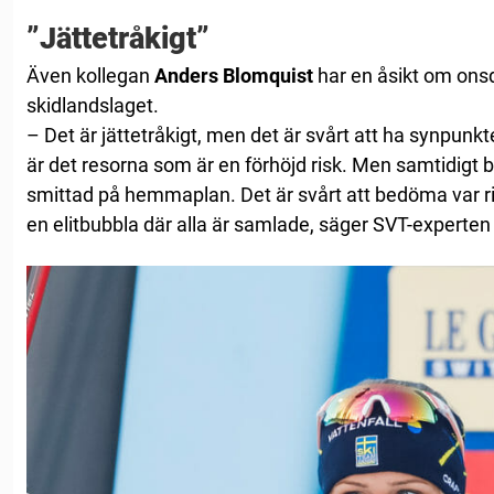
”Jättetråkigt”
Även kollegan
Anders Blomquist
har en åsikt om ons
skidlandslaget.
– Det är jättetråkigt, men det är svårt att ha synpunkt
är det resorna som är en förhöjd risk. Men samtidigt bl
smittad på hemmaplan. Det är svårt att bedöma var risk
en elitbubbla där alla är samlade, säger SVT-experten t