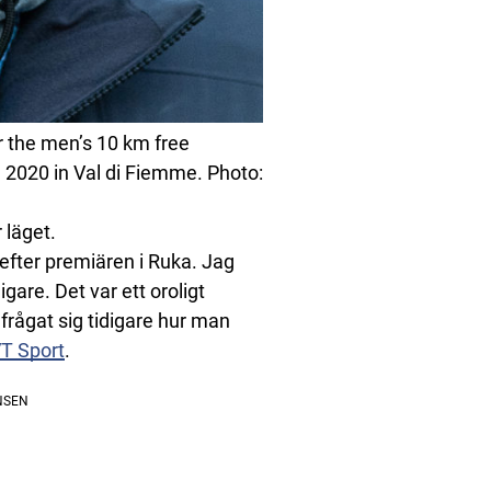
 the men’s 10 km free
, 2020 in Val di Fiemme. Photo:
 läget.
efter premiären i Ruka. Jag
gare. Det var ett oroligt
rågat sig tidigare hur man
T Sport
.