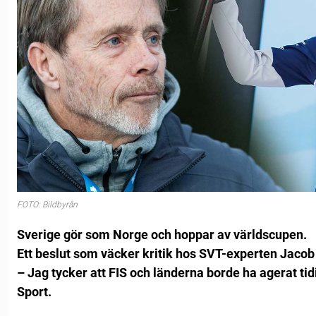
FOTO: Bildbyrån
Sverige gör som Norge och hoppar av världscupen.
Ett beslut som väcker kritik hos SVT-experten Jacob
– Jag tycker att FIS och länderna borde ha agerat tid
Sport.