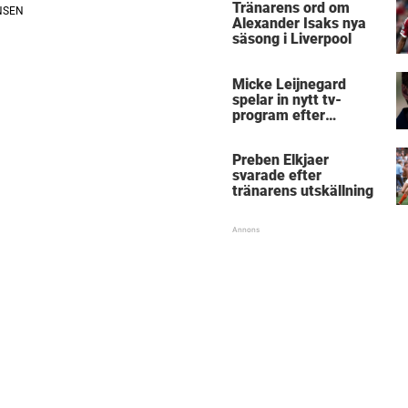
Tränarens ord om
Alexander Isaks nya
säsong i Liverpool
Micke Leijnegard
spelar in nytt tv-
program efter
Mästarnas mästare
Preben Elkjaer
svarade efter
tränarens utskällning