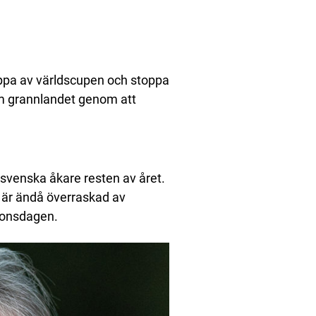
hoppa av världscupen och stoppa
om grannlandet genom att
a svenska åkare resten av året.
är ändå överraskad av
 onsdagen.