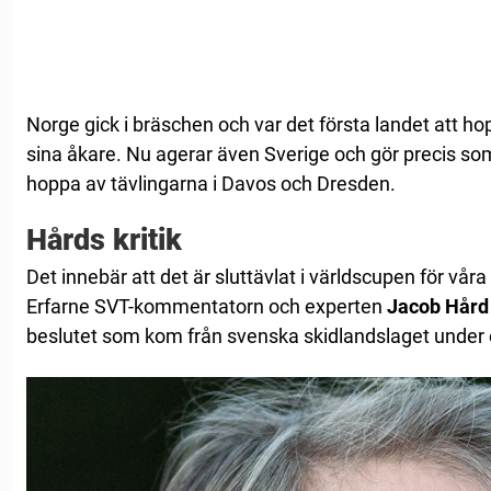
Norge gick i bräschen och var det första landet att 
sina åkare. Nu agerar även Sverige och gör precis s
hoppa av tävlingarna i Davos och Dresden.
Hårds kritik
Det innebär att det är sluttävlat i världscupen för vår
Erfarne SVT-kommentatorn och experten
Jacob Hård
beslutet som kom från svenska skidlandslaget under