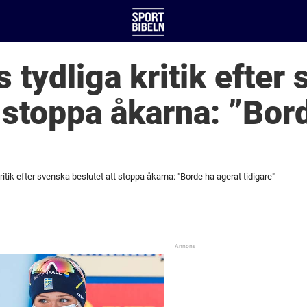
 tydliga kritik efter
t stoppa åkarna: ”Bor
itik efter svenska beslutet att stoppa åkarna: "Borde ha agerat tidigare"