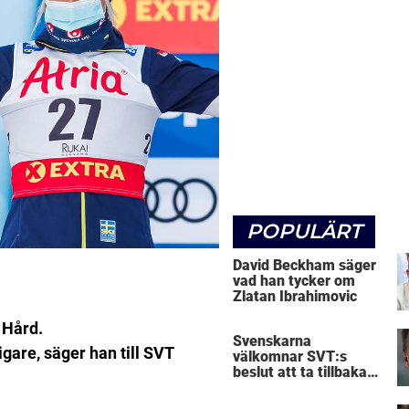
POPULÄRT
David Beckham säger
vad han tycker om
Zlatan Ibrahimovic
 Hård.
Svenskarna
igare, säger han till SVT
välkomnar SVT:s
beslut att ta tillbaka
Micke Leijnegard