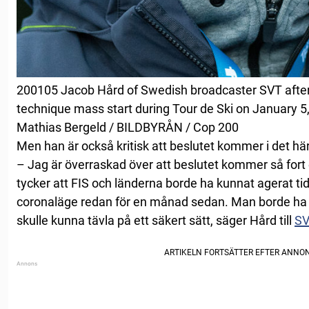
200105 Jacob Hård of Swedish broadcaster SVT after
technique mass start during Tour de Ski on January 5
Mathias Bergeld / BILDBYRÅN / Cop 200
Men han är också kritisk att beslutet kommer i det här
– Jag är överraskad över att beslutet kommer så fort 
tycker att FIS och länderna borde ha kunnat agerat tidi
coronaläge redan för en månad sedan. Man borde ha f
skulle kunna tävla på ett säkert sätt, säger Hård till
SV