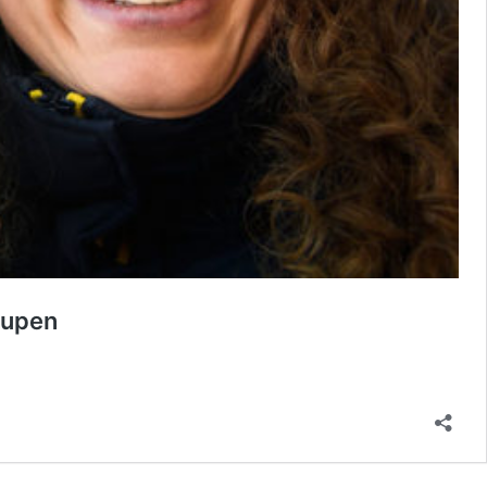
scupen