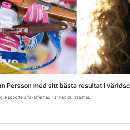
nn Persson med sitt bästa resultat i värld
ng. Rapportera faktafel här. Här kan du läsa mer…