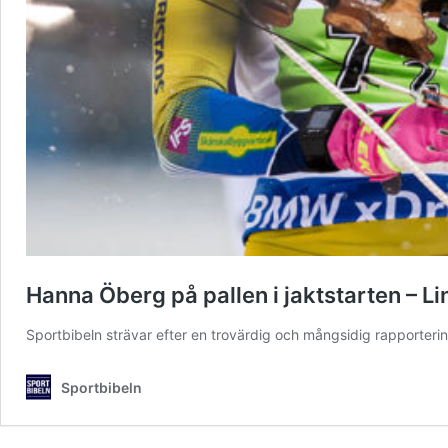
Hanna Öberg på pallen i jaktstarten – Li
Sportbibeln strävar efter en trovärdig och mångsidig rapporteri
Sportbibeln