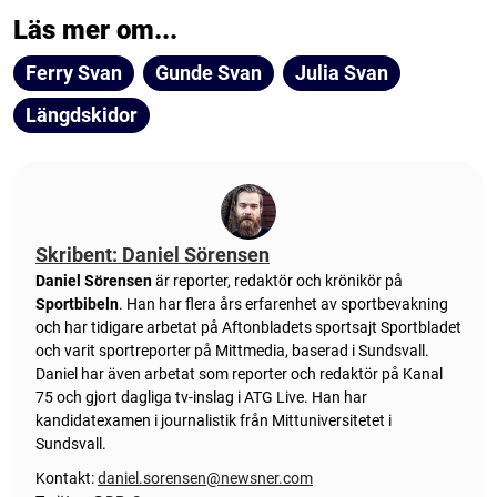
Läs mer om...
Ferry Svan
Gunde Svan
Julia Svan
Längdskidor
Skribent: Daniel Sörensen
Daniel Sörensen
är reporter, redaktör och krönikör på
Sportbibeln
. Han har flera års erfarenhet av sportbevakning
och har tidigare arbetat på Aftonbladets sportsajt Sportbladet
och varit sportreporter på Mittmedia, baserad i Sundsvall.
Daniel har även arbetat som reporter och redaktör på Kanal
75 och gjort dagliga tv-inslag i ATG Live. Han har
kandidatexamen i journalistik från Mittuniversitetet i
Sundsvall.
Kontakt:
daniel.sorensen@newsner.com