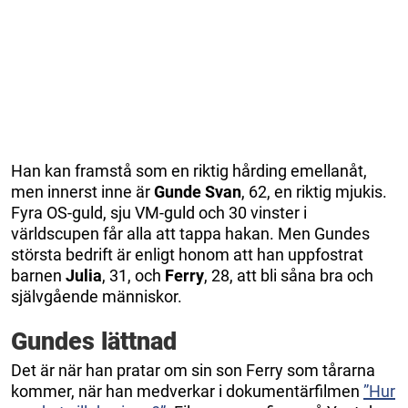
Han kan framstå som en riktig hårding emellanåt,
men innerst inne är
Gunde Svan
, 62, en riktig mjukis.
Fyra OS-guld, sju VM-guld och 30 vinster i
världscupen får alla att tappa hakan. Men Gundes
största bedrift är enligt honom att han uppfostrat
barnen
Julia
, 31, och
Ferry
, 28, att bli såna bra och
självgående människor.
Gundes lättnad
Det är när han pratar om sin son Ferry som tårarna
kommer, när han medverkar i dokumentärfilmen
”Hur