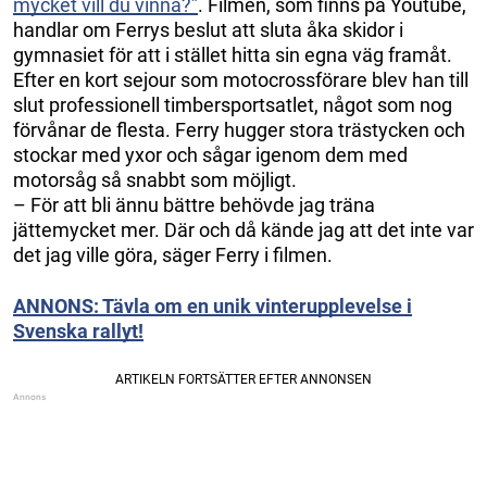
mycket vill du vinna?”
. Filmen, som finns på Youtube,
handlar om Ferrys beslut att sluta åka skidor i
gymnasiet för att i stället hitta sin egna väg framåt.
Efter en kort sejour som motocrossförare blev han till
slut professionell timbersportsatlet, något som nog
förvånar de flesta. Ferry hugger stora trästycken och
stockar med yxor och sågar igenom dem med
motorsåg så snabbt som möjligt.
– För att bli ännu bättre behövde jag träna
jättemycket mer. Där och då kände jag att det inte var
det jag ville göra, säger Ferry i filmen.
ANNONS: Tävla om en unik vinterupplevelse i
Svenska rallyt!