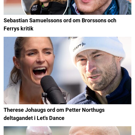
Sebastian Samuelssons ord om Brorssons och
Ferrys kritik
Therese Johaugs ord om Petter Northugs
deltagandet i Let's Dance