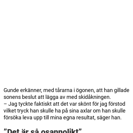
Gunde erkänner, med tårarna i ögonen, att han gillade
sonens beslut att lägga av med skidåkningen.
– Jag tyckte faktiskt att det var skönt för jag förstod
vilket tryck han skulle ha på sina axlar om han skulle
försöka leva upp till mina egna resultat, säger han.
”Det är så osannolikt”