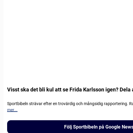
Visst ska det bli kul att se Frida Karlsson igen? Dela 
Sportbibeln strävar efter en trovärdig och mångsidig rapportering. R
mer...
Följ Sportbibeln på Google New