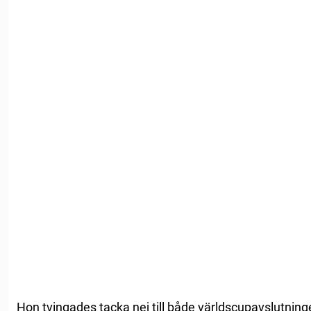
Hon tvingades tacka nej till både världscupavslutninge