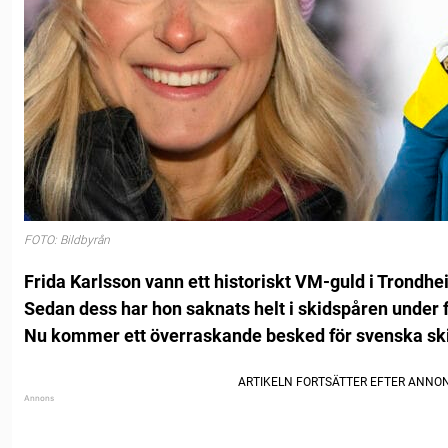
FOTO: Bildbyrån
Frida Karlsson vann ett historiskt VM-guld i Trondhe
Sedan dess har hon saknats helt i skidspåren under f
Nu kommer ett överraskande besked för svenska ski