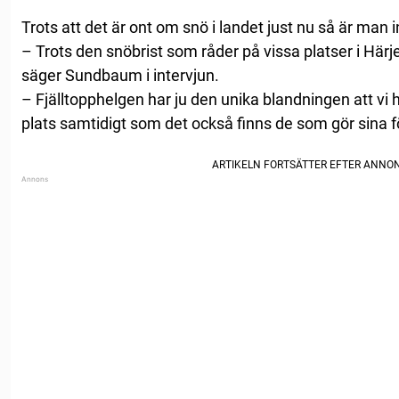
Trots att det är ont om snö i landet just nu så är man i
– Trots den snöbrist som råder på vissa platser i Härjed
säger Sundbaum i intervjun.
– Fjälltopphelgen har ju den unika blandningen att vi 
plats samtidigt som det också finns de som gör sina f