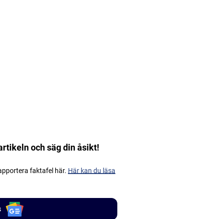
artikeln och säg din åsikt!
apportera faktafel här.
Här kan du läsa
s