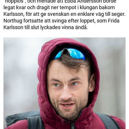
”hopplös”‚ och menade att Ebba Andersson borde
legat kvar och dragit ner tempot i klungan bakom
Karlsson, för att ge svenskan en enklare väg till seger.
Northug fortsatte att svinga efter loppet, som Frida
Karlsson till slut lyckades vinna ändå.