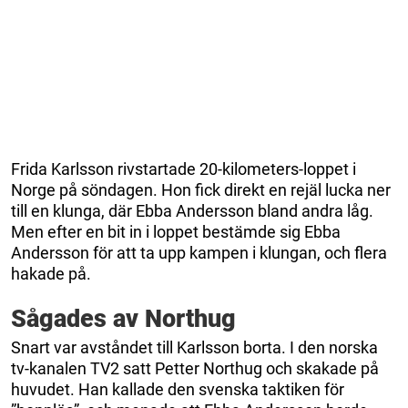
Frida Karlsson rivstartade 20-kilometers-loppet i
Norge på söndagen. Hon fick direkt en rejäl lucka ner
till en klunga, där Ebba Andersson bland andra låg.
Men efter en bit in i loppet bestämde sig Ebba
Andersson för att ta upp kampen i klungan, och flera
hakade på.
Sågades av Northug
Snart var avståndet till Karlsson borta. I den norska
tv-kanalen TV2 satt Petter Northug och skakade på
huvudet. Han kallade den svenska taktiken för