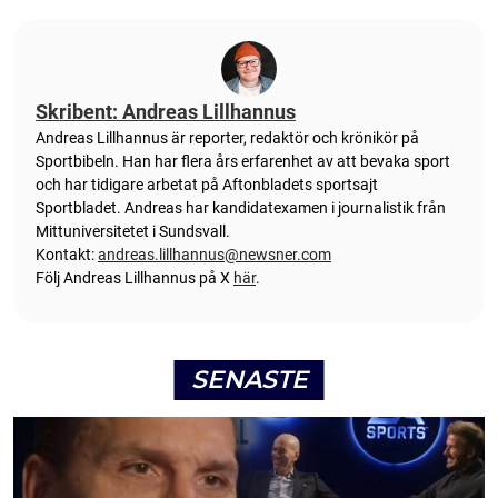
Skribent: Andreas Lillhannus
Andreas Lillhannus är reporter, redaktör och krönikör på
Sportbibeln. Han har flera års erfarenhet av att bevaka sport
och har tidigare arbetat på Aftonbladets sportsajt
Sportbladet. Andreas har kandidatexamen i journalistik från
Mittuniversitetet i Sundsvall.
Kontakt:
andreas.lillhannus@newsner.com
Följ Andreas Lillhannus på X
här
.
SENASTE