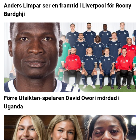
Anders Limpar ser en framtid i Liverpool för Roony
Bardghji
Förre Utsikten-spelaren David Owori mördad i
Uganda