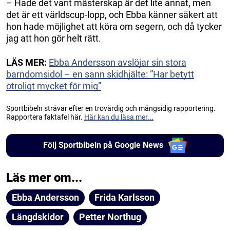
– Hade det varit mästerskap är det lite annat, men
det är ett världscup-lopp, och Ebba känner säkert att
hon hade möjlighet att köra om segern, och då tycker
jag att hon gör helt rätt.
LÄS MER:
Ebba Andersson avslöjar sin stora
barndomsidol – en sann skidhjälte: ”Har betytt
otroligt mycket för mig”
Sportbibeln strävar efter en trovärdig och mångsidig rapportering.
Rapportera faktafel här.
Här kan du läsa mer...
Följ Sportbibeln på Google News
Läs mer om...
Ebba Andersson
Frida Karlsson
Längdskidor
Petter Northug