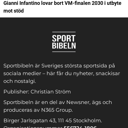
Gianni Infantino lovar bort VM-finalen 2030 i utbyte
mot stöd
Sportbibeln är Sveriges största sportsida på
sociala medier – här får du nyheter, snackisar
och nostalgi.
Publisher: Christian Ström
Sportbibeln är en del av Newsner, ägs och
produceras av N365 Group.
Birger Jarlsgatan 43, 111 45 Stockholm.