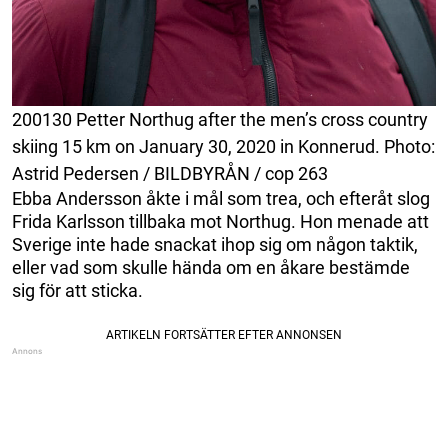
200130 Petter Northug after the men’s cross country
skiing 15 km on January 30, 2020 in Konnerud. Photo:
Astrid Pedersen / BILDBYRÅN / cop 263
Ebba Andersson åkte i mål som trea, och efteråt slog
Frida Karlsson tillbaka mot Northug. Hon menade att
Sverige inte hade snackat ihop sig om någon taktik,
eller vad som skulle hända om en åkare bestämde
sig för att sticka.