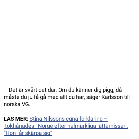
– Det är svårt det där. Om du känner dig pigg, då
måste du ju få gå med allt du har, säger Karlsson till
norska VG.
LÄS MER:
Stina Nilssons egna förklaring –
tokhånades i Norge efter helmärkliga jättemissen:
”Hon får skärpa sig”