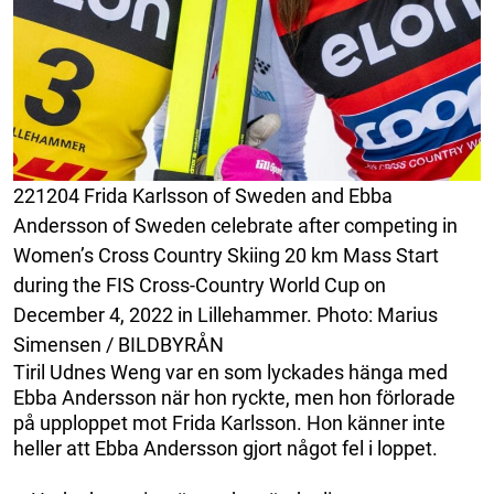
221204 Frida Karlsson of Sweden and Ebba
Andersson of Sweden celebrate after competing in
Women’s Cross Country Skiing 20 km Mass Start
during the FIS Cross-Country World Cup on
December 4, 2022 in Lillehammer. Photo: Marius
Simensen / BILDBYRÅN
Tiril Udnes Weng var en som lyckades hänga med
Ebba Andersson när hon ryckte, men hon förlorade
på upploppet mot Frida Karlsson. Hon känner inte
heller att Ebba Andersson gjort något fel i loppet.