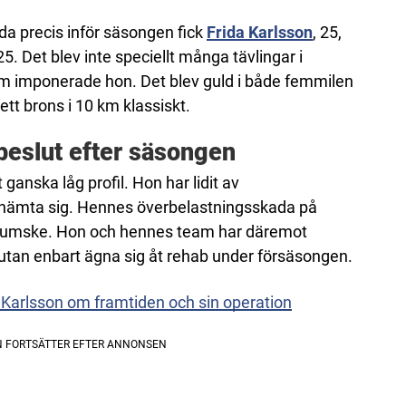
ada precis inför säsongen fick
Frida Karlsson
, 25,
. Det blev inte speciellt många tävlingar i
m imponerade hon. Det blev guld i både femmilen
ett brons i 10 km klassiskt.
beslut efter säsongen
 ganska låg profil. Hon har lidit av
hämta sig. Hennes överbelastningsskada på
 ljumske. Hon och hennes team har däremot
 utan enbart ägna sig åt rehab under försäsongen.
 Karlsson om framtiden och sin operation