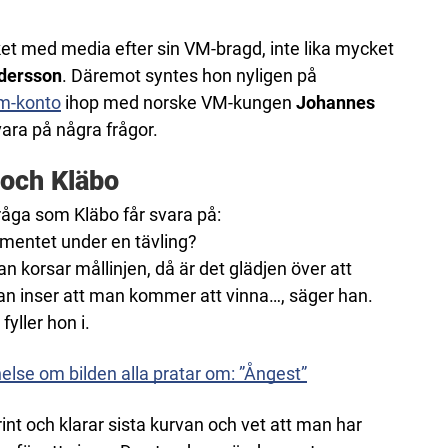
ket med media efter sin VM-bragd, inte lika mycket
dersson
. Däremot syntes hon nyligen på
am-konto
ihop med norske VM-kungen
Johannes
 svara på några frågor.
 och Kläbo
fråga som Kläbo får svara på:
entet under en tävling?
 korsar mållinjen, då är det glädjen över att
man inser att man kommer att vinna…, säger han.
fyller hon i.
else om bilden alla pratar om: ”Ångest”
nt och klarar sista kurvan och vet att man har