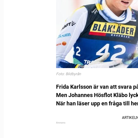
Foto: Bildbyrån
Frida Karlsson är van att svara på
Men Johannes Hösflot Kläbo lycka
När han läser upp en fråga till he