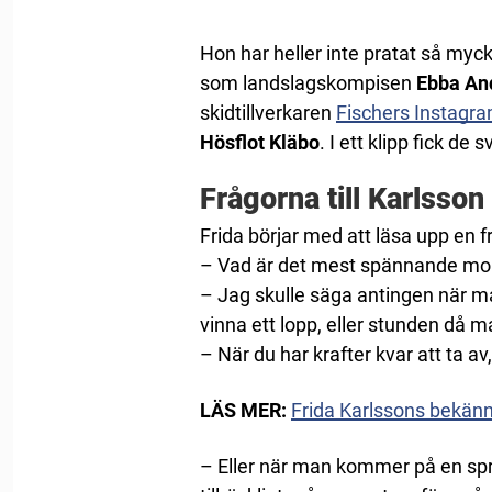
Hon har heller inte pratat så myc
som landslagskompisen
Ebba An
skidtillverkaren
Fischers Instagr
Hösflot Kläbo
. I ett klipp fick de
Frågorna till Karlsson
Frida börjar med att läsa upp en 
– Vad är det mest spännande mom
– Jag skulle säga antingen när man
vinna ett lopp, eller stunden då 
– När du har krafter kvar att ta av, 
LÄS MER:
Frida Karlssons bekänn
– Eller när man kommer på en spri