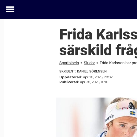
Toggle
menu
Frida Karls
särskild frå
Sportbibeln
»
Skidor
»
Frida Karlsson har pr
SKRIBENT: DANIEL SÖRENSEN
Uppdaterad:
apr 28, 2025, 20:02
Publicerad:
apr 28, 2025, 18:10