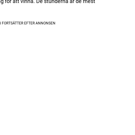
ng för att vinna. De stunderna är de mest