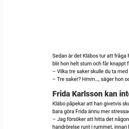
Sedan är det Kläbos tur att fråga 
blir hon helt stum och får knappt f
– Vilka tre saker skulle du ta med 
– Tre saker? Hmm…, säger hon oc
Frida Karlsson kan in
Kläbo påpekar att han givetvis sku
bara göra Frida ännu mer stress
– Jag försöker att hitta det någo
handrörelse runt i rummet, innan h