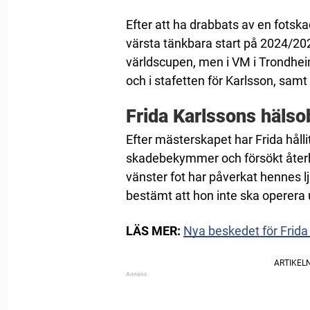
Efter att ha drabbats av en fotsk
värsta tänkbara start på 2024/2025
världscupen, men i VM i Trondhei
och i stafetten för Karlsson, samt 
Frida Karlssons hälso
Efter mästerskapet har Frida hållit
skadebekymmer och försökt åter
vänster fot har påverkat hennes
bestämt att hon inte ska operera
LÄS MER:
Nya beskedet för Frida