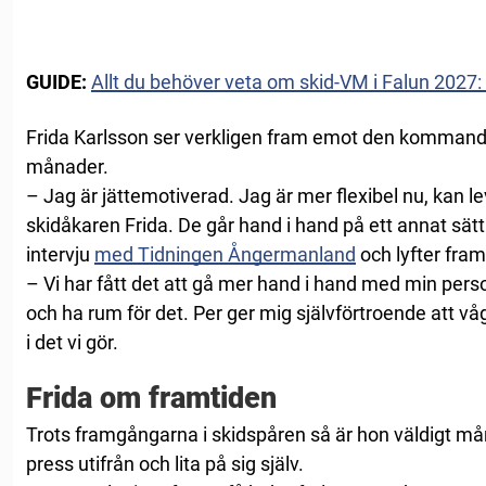
GUIDE:
Allt du behöver veta om skid-VM i Falun 2027:
Frida Karlsson ser verkligen fram emot den komman
månader.
– Jag är jättemotiverad. Jag är mer flexibel nu, kan 
skidåkaren Frida. De går hand i hand på ett annat sätt 
intervju
med Tidningen Ångermanland
och lyfter fram
– Vi har fått det att gå mer hand i hand med min perso
och ha rum för det. Per ger mig självförtroende att vå
i det vi gör.
Frida om framtiden
Trots framgångarna i skidspåren så är hon väldigt m
press utifrån och lita på sig själv.