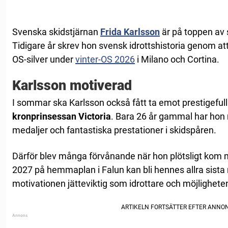
Svenska skidstjärnan
Frida Karlsson
är på toppen av 
Tidigare år skrev hon svensk idrottshistoria genom at
OS-silver under
vinter-OS 2026
i Milano och Cortina.
Karlsson motiverad
I sommar ska Karlsson också fått ta emot prestigefull
kronprinsessan Victoria
. Bara 26 år gammal har hon 
medaljer och fantastiska prestationer i skidspåren.
Därför blev många förvånande när hon plötsligt kom
2027 på hemmaplan i Falun kan bli hennes allra sista 
motivationen jätteviktig som idrottare och möjlighete