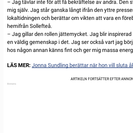
– Jag tävlar inte för att få bekräftelse av andra. De
mig själv. Jag står ganska långt ifrån den yttre pressen
lokaltidningen och berättar om vikten att vara en före
hemifrån Sollefteå.
– Jag gillar den rollen jättemycket. Jag blir inspirerad
en väldig gemenskap i det. Jag ser också vart jag börjad
hos någon annan känns fint och ger mig massa energ
LÄS MER:
Jonna Sundling berättar när hon vill sluta 