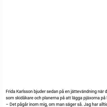
Frida Karlsson bjuder sedan på en jättevändning när 
som skidåkare och planerna på att lägga pjäxorna på 
– Det pågår inom mig, om man säger så. Jag har alltid 