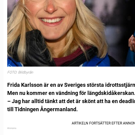
FOTO: Bildbyrån
Frida Karlsson är en av Sveriges största idrottsstjärn
Men nu kommer en vändning för längdskidåkerskan
– Jag har alltid tänkt att det är skönt att ha en dead
till Tidningen Ångermanland.