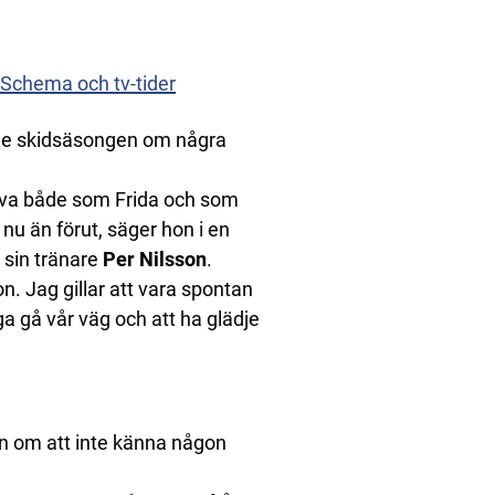
 Schema och tv-tider
de skidsäsongen om några
leva både som Frida och som
nu än förut, säger hon i en
 sin tränare
Per Nilsson
.
n. Jag gillar att vara spontan
ga gå vår väg och att ha glädje
ån om att inte känna någon