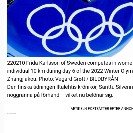
220210 Frida Karlsson of Sweden competes in women’
individual 10 km during day 6 of the 2022 Winter Olym
Zhangjiakou. Photo: Vegard Grøtt / BILDBYRÅN
Den finska tidningen Iltalehtis krönikör, Santtu Silven
noggranna på förhand – vilket nu belönar sig.