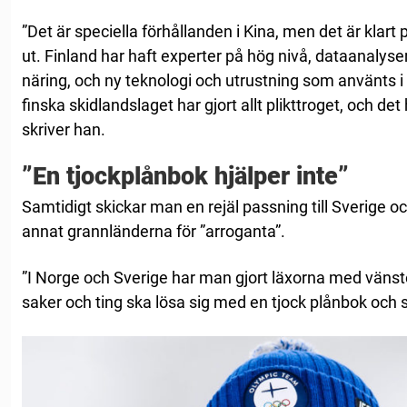
”Det är speciella förhållanden i Kina, men det är klart
ut. Finland har haft experter på hög nivå, dataanalyse
näring, och ny teknologi och utrustning som använts
finska skidlandslaget har gjort allt plikttroget, och det
skriver han.
”En tjockplånbok hjälper inte”
Samtidigt skickar man en rejäl passning till Sverige o
annat grannländerna för ”arroganta”.
”I Norge och Sverige har man gjort läxorna med vänste
saker och ting ska lösa sig med en tjock plånbok och s