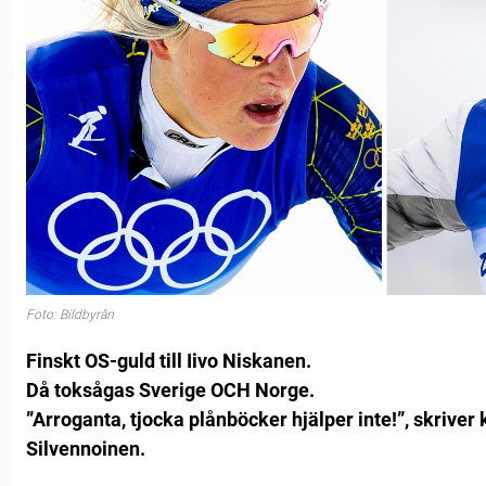
Foto: Bildbyrån
Finskt OS-guld till Iivo Niskanen.
Då toksågas Sverige OCH Norge.
”Arroganta, tjocka plånböcker hjälper inte!”, skriver
Silvennoinen.