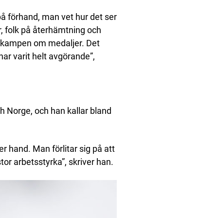
 på förhand, man vet hur det ser
r, folk på återhämtning och
 i kampen om medaljer. Det
 har varit helt avgörande”,
ch Norge, och han kallar bland
r hand. Man förlitar sig på att
tor arbetsstyrka”, skriver han.