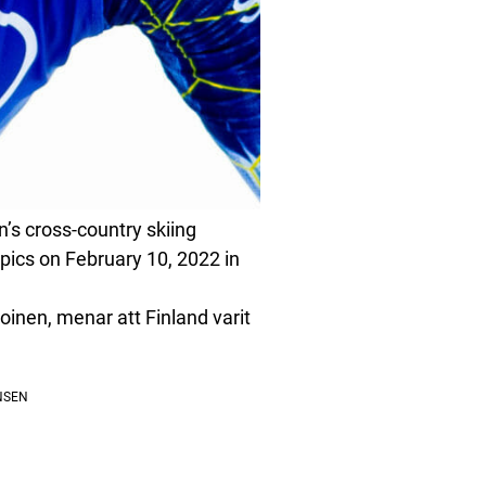
s cross-country skiing
pics on February 10, 2022 in
noinen, menar att Finland varit