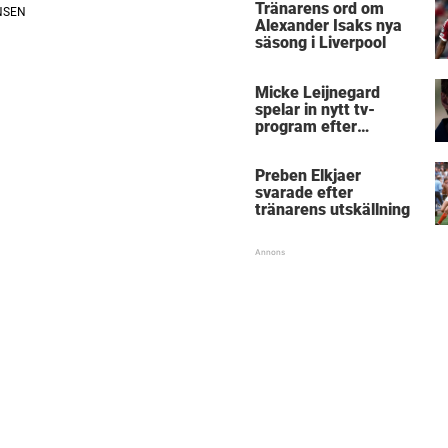
Tränarens ord om
Alexander Isaks nya
säsong i Liverpool
Micke Leijnegard
spelar in nytt tv-
program efter
Mästarnas mästare
Preben Elkjaer
svarade efter
tränarens utskällning