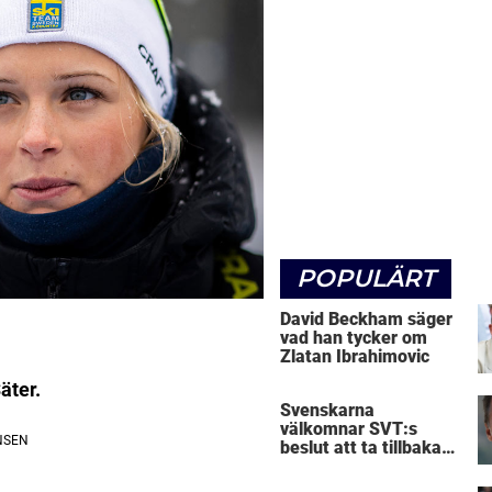
POPULÄRT
David Beckham säger
vad han tycker om
Zlatan Ibrahimovic
äter.
Svenskarna
välkomnar SVT:s
beslut att ta tillbaka
Micke Leijnegard