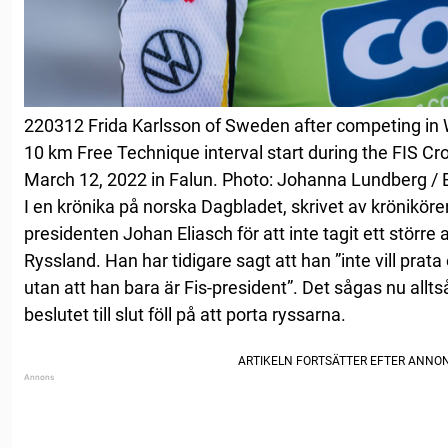
220312 Frida Karlsson of Sweden after competing in
10 km Free Technique interval start during the FIS C
March 12, 2022 in Falun. Photo: Johanna Lundberg /
I en krönika på norska Dagbladet, skrivet av kröniköre
presidenten Johan Eliasch för att inte tagit ett stör
Ryssland. Han har tidigare sagt att han ”inte vill prata
utan att han bara är Fis-president”. Det sågas nu alltså 
beslutet till slut föll på att porta ryssarna.