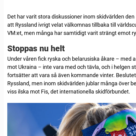
Det har varit stora diskussioner inom skidvärlden den
att Ryssland ivrigt velat välkomnas tillbaka till värld
VM:et, men många har samtidigt varit strängt emot r
Stoppas nu helt
Under våren fick ryska och belarusiska åkare – med a
mot Ukraina – inte vara med och tävla, och i helgen stod 
fortsätter att vara så även kommande vinter. Beslutet ha
Ryssland, men inom skidvärlden jublar många över be
viss ilska mot Fis, det internationella skidförbundet.