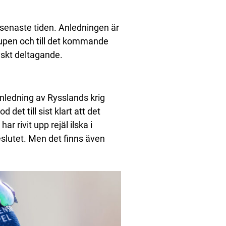
 senaste tiden. Anledningen är
scupen och till det kommande
yskt deltagande.
nledning av Rysslands krig
det till sist klart att det
r rivit upp rejäl ilska i
slutet. Men det finns även