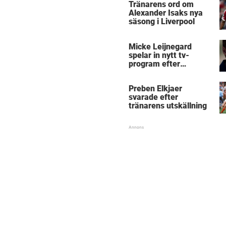
Tränarens ord om
Alexander Isaks nya
säsong i Liverpool
Micke Leijnegard
spelar in nytt tv-
program efter
Mästarnas mästare
Preben Elkjaer
svarade efter
tränarens utskällning