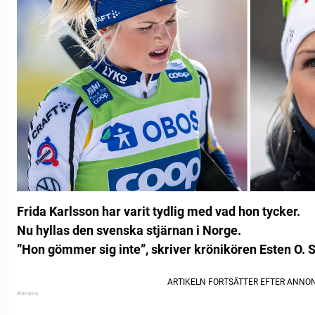
Frida Karlsson har varit tydlig med vad hon tycker.
Nu hyllas den svenska stjärnan i Norge.
”Hon gömmer sig inte”, skriver krönikören Esten O. S