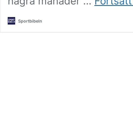
några månader …
Fortsätt
Sportbibeln