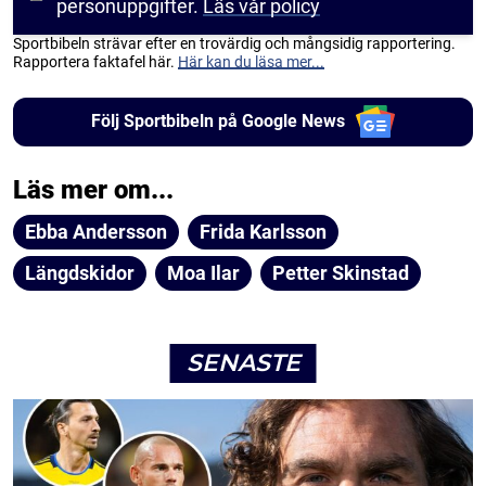
personuppgifter.
Läs vår policy
Sportbibeln strävar efter en trovärdig och mångsidig rapportering.
Rapportera faktafel här.
Här kan du läsa mer...
Följ Sportbibeln på Google News
Läs mer om...
Ebba Andersson
Frida Karlsson
Längdskidor
Moa Ilar
Petter Skinstad
SENASTE