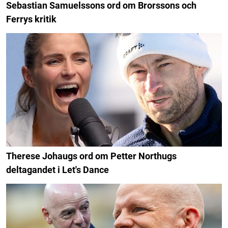
Sebastian Samuelssons ord om Brorssons och
Ferrys kritik
Therese Johaugs ord om Petter Northugs
deltagandet i Let's Dance