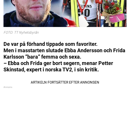
FOTO: TT Nyhetsbyrån
De var på förhand tippade som favoriter.
Men i masstarten slutade Ebba Andersson och Frida
Karlsson ”bara” femma och sexa.
– Ebba och Frida ger bort segern, menar Petter
Skinstad, expert i
norska TV2
,
i sin kritik.