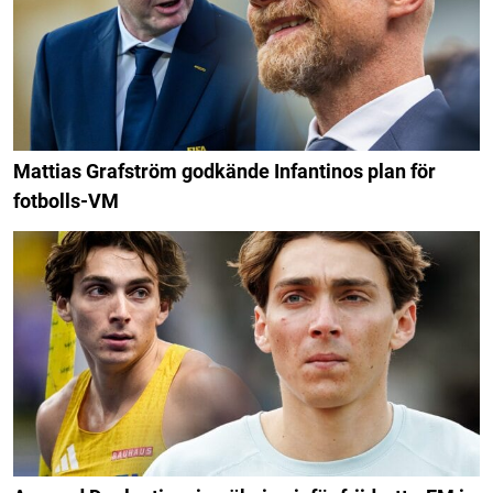
Mattias Grafström godkände Infantinos plan för
fotbolls-VM