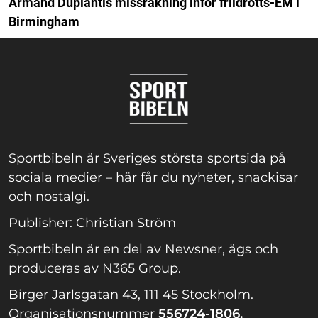
Armand Duplantis missräkning inför friidrotts-EM i
Birmingham
Sportbibeln är Sveriges största sportsida på
sociala medier – här får du nyheter, snackisar
och nostalgi.
Publisher: Christian Ström
Sportbibeln är en del av Newsner, ägs och
produceras av N365 Group.
Birger Jarlsgatan 43, 111 45 Stockholm.
Organisationsnummer
556724-1806.