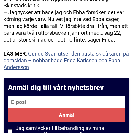
Skinstads kritik.
– Jag tycker att både jag och Ebba försöker, det var
körning varje varv. Nu vet jag inte vad Ebba säger,
men jag körde i alla fall. Vi försökte dra i från, men att
bara vara två i utförsbacken jämfört med… säg 22,
det är stor skillnad och det höll inte, säger Frida.
LÄS MER:
Gunde Svan utser den bästa skidåkaren på
damsidan – nobbar både Frida Karlsson och Ebba
Andersson
Anmäl dig till vårt nyhetsbrev
E-post
Anmäl
Jag samtycker till behandling av mina