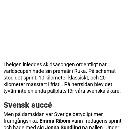
I helgen inleddes skidsäsongen ordentligt när
världscupen hade sin premiär i Ruka. På schemat
stod det sprint, 10 kilometer klassiskt, och 20
kilometer masstart i fristil. På herrsidan blev det
tyvärr inte en enda pallplats för våra svenska åkare.
Svensk succé
Men på damsidan var Sverige betydligt mer
framgångsrika.
Emma Ribom
vann fredagens sprint,
och hade med sig
Jonna Sundling
på pallen. Under