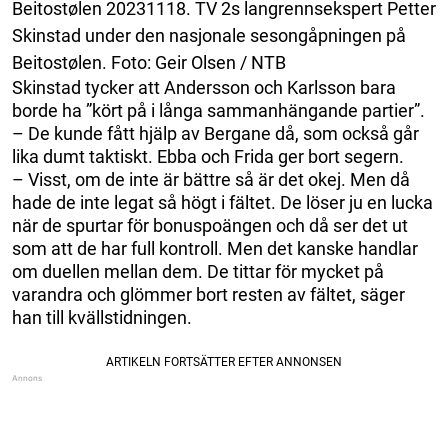
Beitostølen 20231118. TV 2s langrennsekspert Petter
Skinstad under den nasjonale sesongåpningen på
Beitostølen. Foto: Geir Olsen / NTB
Skinstad tycker att Andersson och Karlsson bara
borde ha ”kört på i långa sammanhängande partier”.
– De kunde fått hjälp av Bergane då, som också går
lika dumt taktiskt. Ebba och Frida ger bort segern.
– Visst, om de inte är bättre så är det okej. Men då
hade de inte legat så högt i fältet. De löser ju en lucka
när de spurtar för bonuspoängen och då ser det ut
som att de har full kontroll. Men det kanske handlar
om duellen mellan dem. De tittar för mycket på
varandra och glömmer bort resten av fältet, säger
han till kvällstidningen.