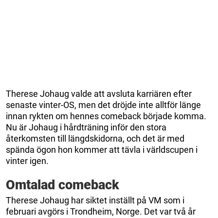
Therese Johaug valde att avsluta karriären efter
senaste vinter-OS, men det dröjde inte alltför länge
innan rykten om hennes comeback började komma.
Nu är Johaug i hårdträning inför den stora
återkomsten till längdskidorna, och det är med
spända ögon hon kommer att tävla i världscupen i
vinter igen.
Omtalad comeback
Therese Johaug har siktet inställt på VM som i
februari avgörs i Trondheim, Norge. Det var två år