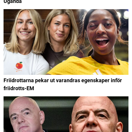
Uganda
Friidrottarna pekar ut varandras egenskaper inför
friidrotts-EM