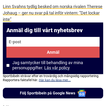
Linn Svahns tydlig besked om norska rivalen Therese
Johaug – ger nu svar på tal inför vintern: ”Det lockar
inte”
Anmäl dig till vårt nyhetsbrev
E-post
Anmäl
Jag samtycker till behandling av mina
personuppgifter.
Läs vår policy
Sportbibeln strävar efter en trovärdig och mångsidig rapportering.
Rapportera faktafel här.
Här kan du läsa mer...
Följ Sportbibeln på Google News