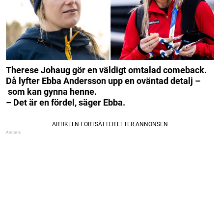
Therese Johaug gör en väldigt omtalad comeback.
Då lyfter Ebba Andersson upp en oväntad detalj –
som kan gynna henne.
– Det är en fördel, säger Ebba.