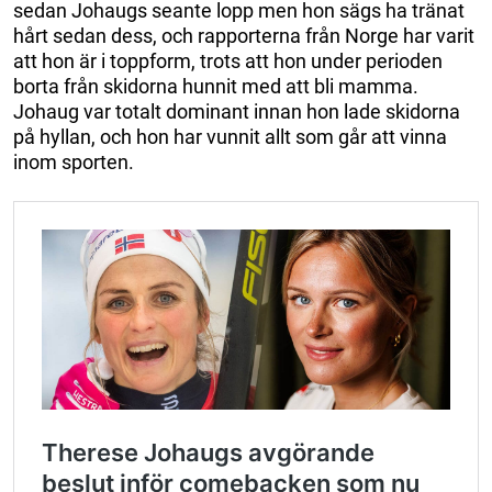
sedan Johaugs seante lopp men hon sägs ha tränat
hårt sedan dess, och rapporterna från Norge har varit
att hon är i toppform, trots att hon under perioden
borta från skidorna hunnit med att bli mamma.
Johaug var totalt dominant innan hon lade skidorna
på hyllan, och hon har vunnit allt som går att vinna
inom sporten.