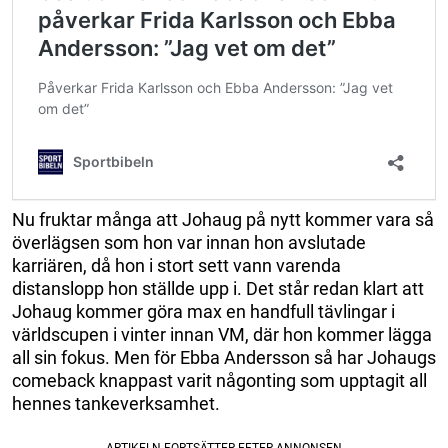
Nu fruktar många att Johaug på nytt kommer vara så
överlägsen som hon var innan hon avslutade
karriären, då hon i stort sett vann varenda
distanslopp hon ställde upp i. Det står redan klart att
Johaug kommer göra max en handfull tävlingar i
världscupen i vinter innan VM, där hon kommer lägga
all sin fokus. Men för Ebba Andersson så har Johaugs
comeback knappast varit någonting som upptagit all
hennes tankeverksamhet.