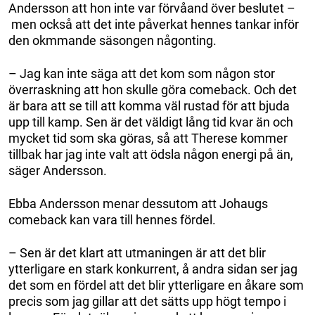
Andersson att hon inte var förvåand över beslutet –
men också att det inte påverkat hennes tankar inför
den okmmande säsongen någonting.
– Jag kan inte säga att det kom som någon stor
överraskning att hon skulle göra comeback. Och det
är bara att se till att komma väl rustad för att bjuda
upp till kamp. Sen är det väldigt lång tid kvar än och
mycket tid som ska göras, så att Therese kommer
tillbak har jag inte valt att ödsla någon energi på än,
säger Andersson.
Ebba Andersson menar dessutom att Johaugs
comeback kan vara till hennes fördel.
– Sen är det klart att utmaningen är att det blir
ytterligare en stark konkurrent, å andra sidan ser jag
det som en fördel att det blir ytterligare en åkare som
precis som jag gillar att det sätts upp högt tempo i