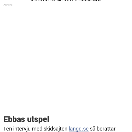
Ebbas utspel
I en intervju med skidsajten
langd.se
så berättar