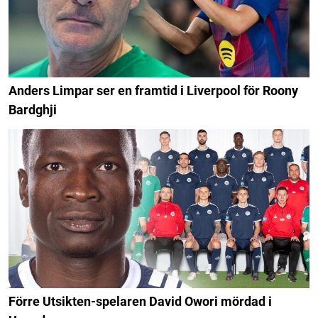
Anders Limpar ser en framtid i Liverpool för Roony
Bardghji
Förre Utsikten-spelaren David Owori mördad i