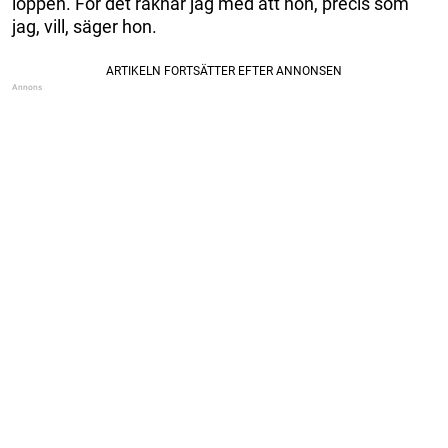
loppen. För det räknar jag med att hon, precis som
jag, vill, säger hon.