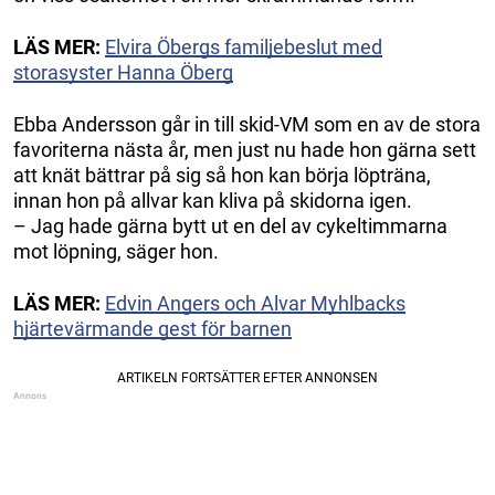
LÄS MER:
Elvira Öbergs familjebeslut med
storasyster Hanna Öberg
Ebba Andersson går in till skid-VM som en av de stora
favoriterna nästa år, men just nu hade hon gärna sett
att knät bättrar på sig så hon kan börja löpträna,
innan hon på allvar kan kliva på skidorna igen.
– Jag hade gärna bytt ut en del av cykeltimmarna
mot löpning, säger hon.
LÄS MER:
Edvin Angers och Alvar Myhlbacks
hjärtevärmande gest för barnen