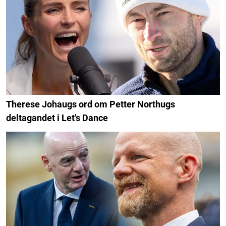
Therese Johaugs ord om Petter Northugs
deltagandet i Let's Dance