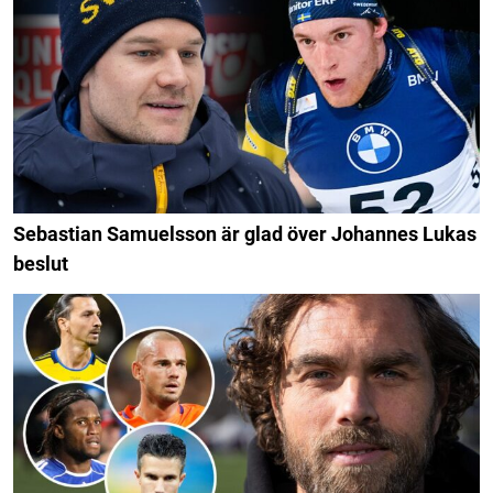
Sebastian Samuelsson är glad över Johannes Lukas
beslut