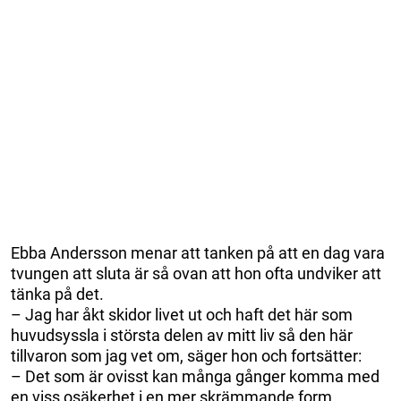
Ebba Andersson menar att tanken på att en dag vara
tvungen att sluta är så ovan att hon ofta undviker att
tänka på det.
– Jag har åkt skidor livet ut och haft det här som
huvudsyssla i största delen av mitt liv så den här
tillvaron som jag vet om, säger hon och fortsätter:
– Det som är ovisst kan många gånger komma med
en viss osäkerhet i en mer skrämmande form.