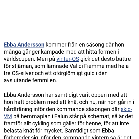
Ebba Andersson
kommer från en säsong där hon
många gånger kämpade med att hitta formen i
världscupen. Men på
vinter-OS
gick det desto bättre
för stjärnan, som lämnade Val di Fiemme med hela
tre OS-silver och ett oförglömligt guld i den
avslutande femmilen.
Ebba Andersson har samtidigt varit öppen med att
hon haft problem med ett knä, och nu, när hon går in i
hårdträning inför den kommande säsongen där
skid-
VM
på hemmaplan i Falun står på schemat, så är det
framför allt cykling som gäller för henne, för att inte
belasta knät för mycket. Samtidigt som Ebba
förbereder sig inför den kommande vintern så är det