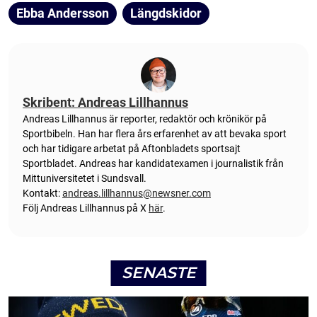
Ebba Andersson
Längdskidor
Skribent: Andreas Lillhannus
Andreas Lillhannus är reporter, redaktör och krönikör på
Sportbibeln. Han har flera års erfarenhet av att bevaka sport
och har tidigare arbetat på Aftonbladets sportsajt
Sportbladet. Andreas har kandidatexamen i journalistik från
Mittuniversitetet i Sundsvall.
Kontakt:
andreas.lillhannus@newsner.com
Följ Andreas Lillhannus på X
här
.
SENASTE