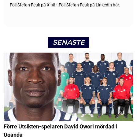
Följ Stefan Feuk på X
här
.
Följ Stefan Feuk på LinkedIn
här
.
SENASTE
Förre Utsikten-spelaren David Owori mördad i
Uganda