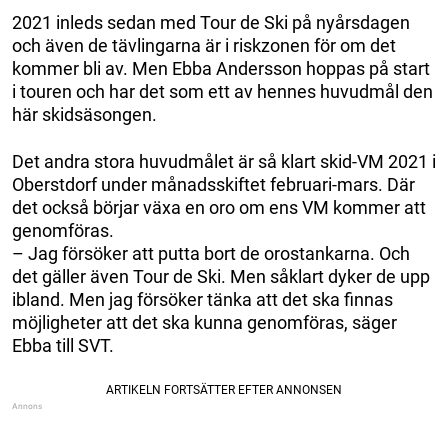
2021 inleds sedan med Tour de Ski på nyårsdagen
och även de tävlingarna är i riskzonen för om det
kommer bli av. Men Ebba Andersson hoppas på start
i touren och har det som ett av hennes huvudmål den
här skidsäsongen.
Det andra stora huvudmålet är så klart skid-VM 2021 i
Oberstdorf under månadsskiftet februari-mars. Där
det också börjar växa en oro om ens VM kommer att
genomföras.
– Jag försöker att putta bort de orostankarna. Och
det gäller även Tour de Ski. Men såklart dyker de upp
ibland. Men jag försöker tänka att det ska finnas
möjligheter att det ska kunna genomföras, säger
Ebba till SVT.