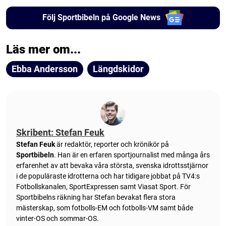
Följ Sportbibeln på Google News
Läs mer om...
Ebba Andersson
Längdskidor
Skribent: Stefan Feuk
Stefan Feuk
är redaktör, reporter och krönikör på
Sportbibeln
. Han är en erfaren sportjournalist med många års
erfarenhet av att bevaka våra största, svenska idrottsstjärnor
i de populäraste idrotterna och har tidigare jobbat på TV4:s
Fotbollskanalen, SportExpressen samt Viasat Sport. För
Sportbibelns räkning har Stefan bevakat flera stora
mästerskap, som fotbolls-EM och fotbolls-VM samt både
vinter-OS och sommar-OS.