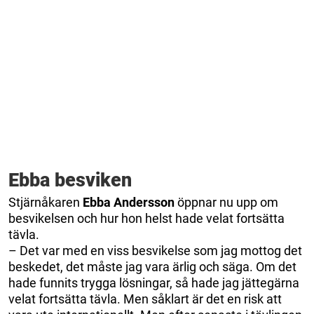
Ebba besviken
Stjärnåkaren
Ebba Andersson
öppnar nu upp om
besvikelsen och hur hon helst hade velat fortsätta
tävla.
– Det var med en viss besvikelse som jag mottog det
beskedet, det måste jag vara ärlig och säga. Om det
hade funnits trygga lösningar, så hade jag jättegärna
velat fortsätta tävla. Men såklart är det en risk att