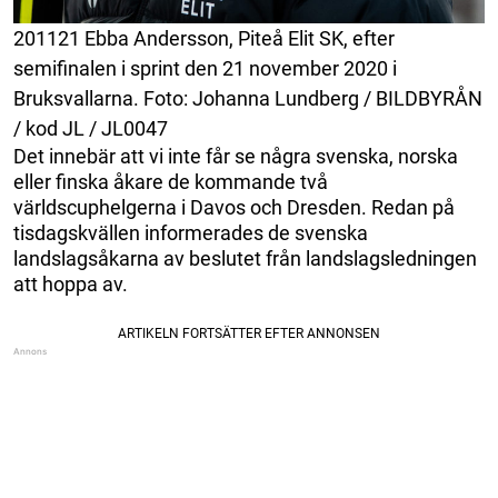
201121 Ebba Andersson, Piteå Elit SK, efter
semifinalen i sprint den 21 november 2020 i
Bruksvallarna. Foto: Johanna Lundberg / BILDBYRÅN
/ kod JL / JL0047
Det innebär att vi inte får se några svenska, norska
eller finska åkare de kommande två
världscuphelgerna i Davos och Dresden. Redan på
tisdagskvällen informerades de svenska
landslagsåkarna av beslutet från landslagsledningen
att hoppa av.