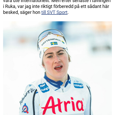
vara ute internationellt. Men efter senaste i tävlingen
i Ruka, var jag inte riktigt förberedd på ett sådant här
besked, säger hon
till SVT Sport
.