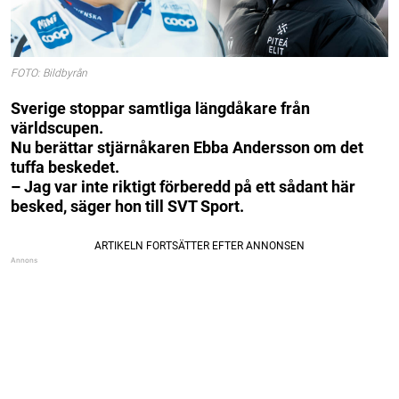
FOTO: Bildbyrån
Sverige stoppar samtliga längdåkare från
världscupen.
Nu berättar stjärnåkaren Ebba Andersson om det
tuffa beskedet.
– Jag var inte riktigt förberedd på ett sådant här
besked, säger hon till SVT Sport.