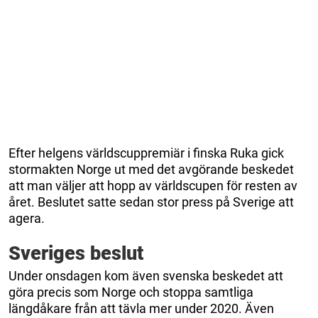
Efter helgens världscuppremiär i finska Ruka gick
stormakten Norge ut med det avgörande beskedet
att man väljer att hopp av världscupen för resten av
året. Beslutet satte sedan stor press på Sverige att
agera.
Sveriges beslut
Under onsdagen kom även svenska beskedet att
göra precis som Norge och stoppa samtliga
längdåkare från att tävla mer under 2020. Även