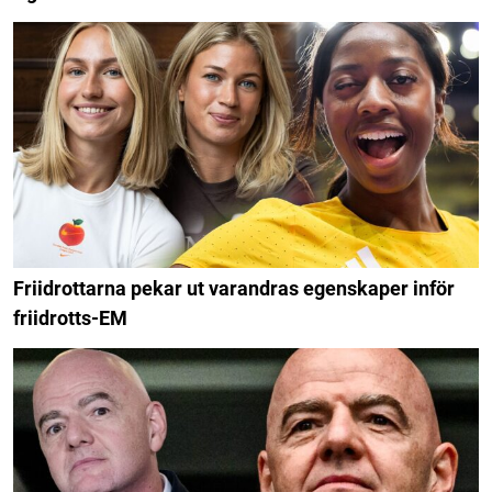
Friidrottarna pekar ut varandras egenskaper inför
friidrotts-EM