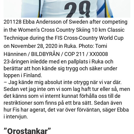
201128 Ebba Andersson of Sweden after competing
in the Women’s Cross Country Skiing 10 km Classic
Technique during the FIS Cross-Country World Cup
on November 28, 2020 in Ruka. Photo: Tomi
Hänninen / BILDBYRÅN / COP 211 / XX0008
23-åringen inledde med en pallplats i Ruka och
berättar att hon kände sig trygg och säker under
loppen i Finland.
– Jag kände mig absolut inte otrygg när vi var där.
Sedan vet jag inte om vi som lag haft tur eller så, men
det känns som vi internt kunnat förhålla oss till de
restriktioner som finns på ett bra sätt. Sedan även
hur Fis har agerat, det var över förväntan, säger Ebba
i intervjun.
”Orostankar”