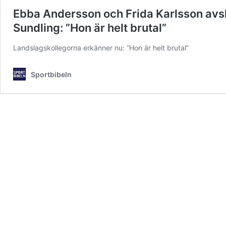
Ebba Andersson och Frida Karlsson avs
Sundling: ”Hon är helt brutal”
Landslagskollegorna erkänner nu: ”Hon är helt brutal”
Sportbibeln