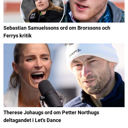
Sebastian Samuelssons ord om Brorssons och
Ferrys kritik
Therese Johaugs ord om Petter Northugs
deltagandet i Let's Dance