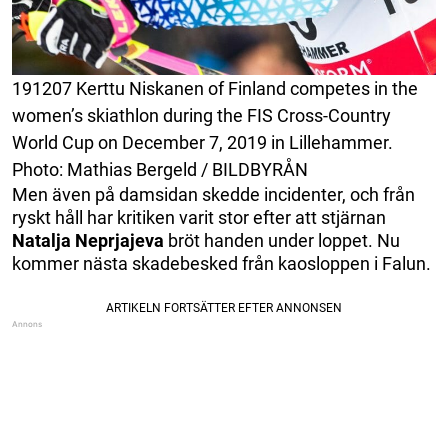
191207 Kerttu Niskanen of Finland competes in the
women’s skiathlon during the FIS Cross-Country
World Cup on December 7, 2019 in Lillehammer.
Photo: Mathias Bergeld / BILDBYRÅN
Men även på damsidan skedde incidenter, och från
ryskt håll har kritiken varit stor efter att stjärnan
Natalja
Neprjajeva
bröt handen under loppet. Nu
kommer nästa skadebesked från kaosloppen i Falun.