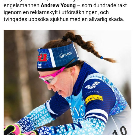
engelsmannen
Andrew
Young
– som dundrade rakt
igenom en reklamskylt i utförsåkningen, och
tvingades uppsöka sjukhus med en allvarlig skada.