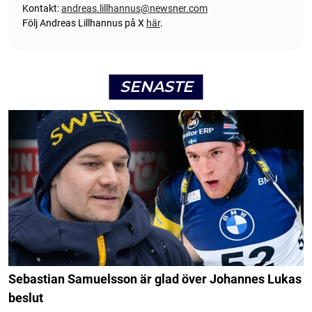
Kontakt:
andreas.lillhannus@newsner.com
Följ Andreas Lillhannus på X
här
.
SENASTE
Sebastian Samuelsson är glad över Johannes Lukas
beslut