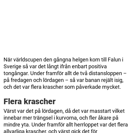
När världscupen den gångna helgen kom till Falun i
Sverige så var det långt ifrån enbart positiva
tongångar. Under framför allt de två distansloppen –
på fredagen och lördagen – så var banan rejält isig,
och det var flera krascher som påverkade mycket.
Flera krascher
Värst var det på lördagen, då det var masstart vilket
innebar mer trängsel i kurvorna, och fler åkare på
mindre yta. Under framför allt herrloppet var det flera
allvarliga krascher, och värst gick det för