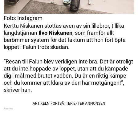
Foto: Instagram
Kerttu Niskanen stöttas även av sin lillebror, tillika
längdstjärnan
Ilvo
Niskanen
, som framför allt
berömmer systern för det faktum att hon fortlöpte
loppet i Falun trots skadan.
”Resan till Falun blev verkligen inte bra. Det är otroligt
att du inte hoppade av loppet, utan att du kämpade
dig i mål med brutet vadben. Du är en riktig kämpe
och du kommer att klara av den här motgången!”,
skriver han.