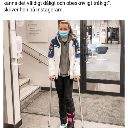
känns det väldigt dåligt och obeskrivligt tråkigt”,
skriver hon på Instageram.