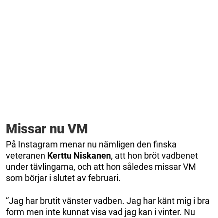
Missar nu VM
På Instagram menar nu nämligen den finska
veteranen
Kerttu
Niskanen
, att hon bröt vadbenet
under tävlingarna, och att hon således missar VM
som börjar i slutet av februari.
”Jag har brutit vänster vadben. Jag har känt mig i bra
form men inte kunnat visa vad jag kan i vinter. Nu