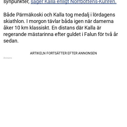
synpunkter,
säger Kalla enligt Norrbottens-Kuriren.
Både Pärmäkoski och Kalla tog medalj i lördagens
skiathlon. I morgon tävlar båda igen när damerna
åker 10 km klassiskt. En distans där Kalla är
regerande mästarinna efter guldet i Falun för två år
sedan.