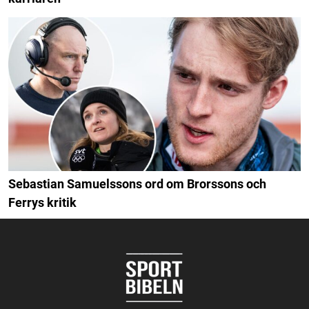
Sebastian Samuelssons ord om Brorssons och
Ferrys kritik