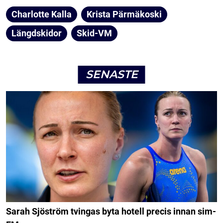
Charlotte Kalla
Krista Pärmäkoski
Längdskidor
Skid-VM
SENASTE
Sarah Sjöström tvingas byta hotell precis innan sim-