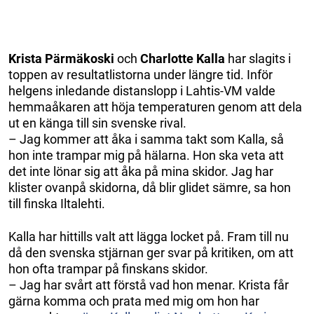
Krista Pärmäkoski
och
Charlotte Kalla
har slagits i
toppen av resultatlistorna under längre tid. Inför
helgens inledande distanslopp i Lahtis-VM valde
hemmaåkaren att höja temperaturen genom att dela
ut en känga till sin svenske rival.
– Jag kommer att åka i samma takt som Kalla, så
hon inte trampar mig på hälarna. Hon ska veta att
det inte lönar sig att åka på mina skidor. Jag har
klister ovanpå skidorna, då blir glidet sämre, sa hon
till finska Iltalehti.
Kalla har hittills valt att lägga locket på. Fram till nu
då den svenska stjärnan ger svar på kritiken, om att
hon ofta trampar på finskans skidor.
– Jag har svårt att förstå vad hon menar. Krista får
gärna komma och prata med mig om hon har