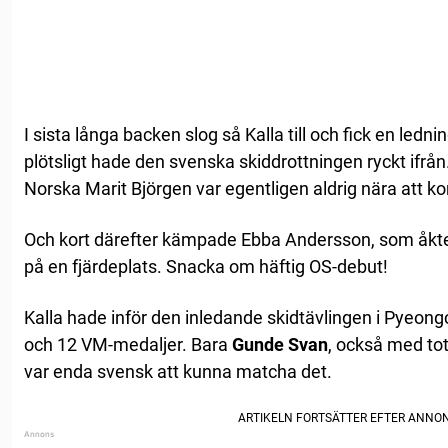
I sista långa backen slog så Kalla till och fick en lednin
plötsligt hade den svenska skiddrottningen ryckt ifrån
Norska Marit Björgen var egentligen aldrig nära att 
Och kort därefter kämpade Ebba Andersson, som åkte s
på en fjärdeplats. Snacka om häftig OS-debut!
Kalla hade inför den inledande skidtävlingen i Pyeo
och 12 VM-medaljer. Bara
Gunde Svan
, också med to
var enda svensk att kunna matcha det.