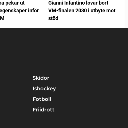
na pekar ut
Gianni Infantino lovar bort
egenskaper inför
VM-finalen 2030 i utbyte mot
EM
stöd
Skidor
Ishockey
Fotboll
Friidrott