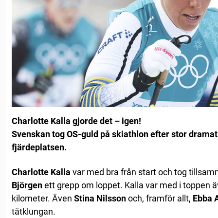
Charlotte Kalla gjorde det – igen!
Svenskan tog OS-guld på skiathlon efter stor drama
fjärdeplatsen.
Charlotte Kalla
var med bra från start och tog tillsa
Björgen
ett grepp om loppet. Kalla var med i toppen äv
kilometer. Även
Stina Nilsson
och, framför allt,
Ebba 
tätklungan.