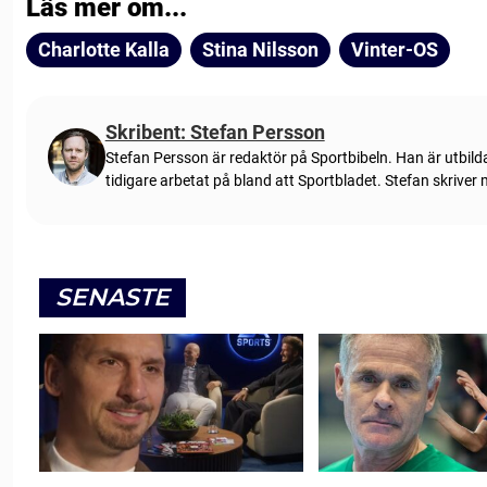
Läs mer om...
Charlotte Kalla
Stina Nilsson
Vinter-OS
Skribent: Stefan Persson
Stefan Persson är redaktör på Sportbibeln. Han är utbild
tidigare arbetat på bland att Sportbladet. Stefan skriver
SENASTE