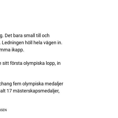
g. Det bara small till och
. Ledningen höll hela vägen in.
komma ikapp.
itt första olympiska lopp, in
ngchang fem olympiska medaljer
talt 17 mästerskapsmedaljer,