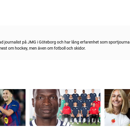
ad journalist på JMG i Göteborg och har lång erfarenhet som sportjournal
 mest om hockey, men även om fotboll och skidor.