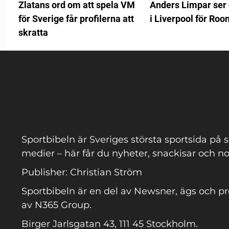
Zlatans ord om att spela VM
Anders Limpar ser 
för Sverige får profilerna att
i Liverpool för Roo
skratta
Sportbibeln är Sveriges största sportsida på s
medier – här får du nyheter, snackisar och no
Publisher: Christian Ström
Sportbibeln är en del av Newsner, ägs och p
av N365 Group.
Birger Jarlsgatan 43, 111 45 Stockholm.