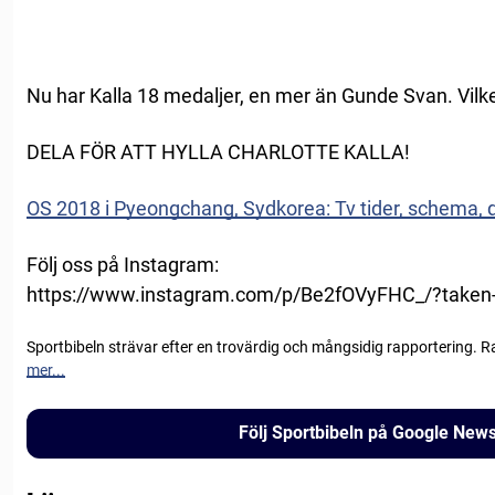
Nu har Kalla 18 medaljer, en mer än Gunde Svan. Vilk
DELA FÖR ATT HYLLA CHARLOTTE KALLA!
OS 2018 i Pyeongchang, Sydkorea: Tv tider, schema, 
Följ oss på Instagram:
https://www.instagram.com/p/Be2fOVyFHC_/?taken-
Sportbibeln strävar efter en trovärdig och mångsidig rapportering. R
mer...
Följ Sportbibeln på Google New