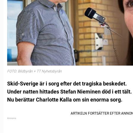
FOTO: Bildbyrån + TT Nyhetsbyrån
Skid-Sverige är i sorg efter det tragiska beskedet.
Under natten hittades Stefan Nieminen död i ett tält.
Nu berättar Charlotte Kalla om sin enorma sorg.