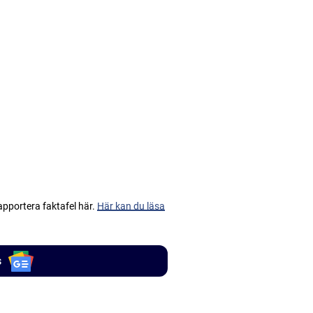
apportera faktafel här.
Här kan du läsa
s