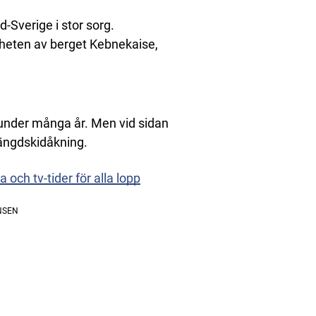
-Sverige i stor sorg.
närheten av berget Kebnekaise,
under många år. Men vid sidan
längdskidåkning.
och tv-tider för alla lopp