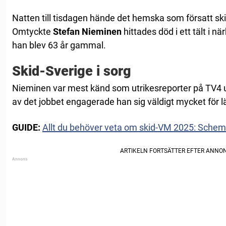
Natten till tisdagen hände det hemska som försatt skid
Omtyckte
Stefan Nieminen
hittades död i ett tält i 
han blev 63 år gammal.
Skid-Sverige i sorg
Nieminen var mest känd som utrikesreporter på TV4 
av det jobbet engagerade han sig väldigt mycket för 
GUIDE:
Allt du behöver veta om skid-VM 2025: Schema 