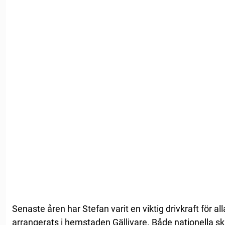
Senaste åren har Stefan varit en viktig drivkraft för al
arrangerats i hemstaden Gällivare. Både nationella s