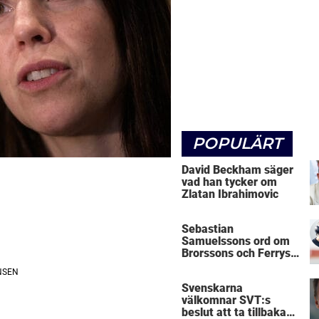
POPULÄRT
David Beckham säger
vad han tycker om
Zlatan Ibrahimovic
Sebastian
Samuelssons ord om
Brorssons och Ferrys
kritik
Svenskarna
välkomnar SVT:s
beslut att ta tillbaka