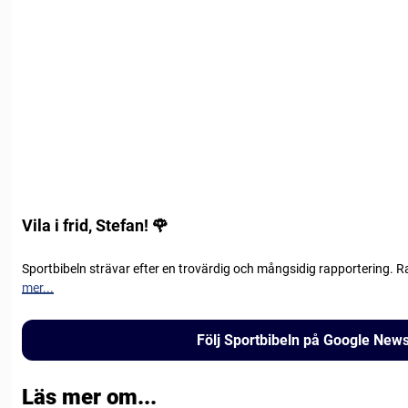
Vila i frid, Stefan! 🌹
Sportbibeln strävar efter en trovärdig och mångsidig rapportering. R
mer...
Följ Sportbibeln på Google New
Läs mer om...