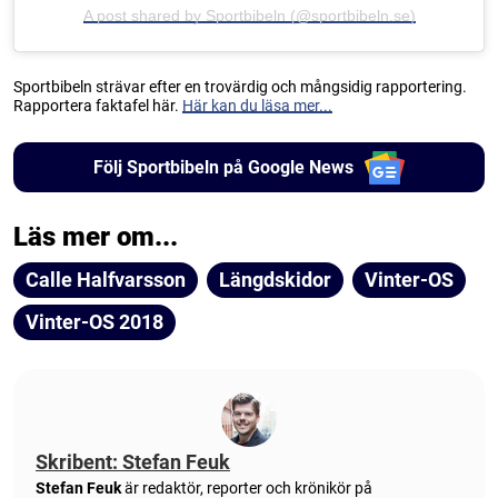
A post shared by Sportbibeln (@sportbibeln.se)
Sportbibeln strävar efter en trovärdig och mångsidig rapportering.
Rapportera faktafel här.
Här kan du läsa mer...
Följ Sportbibeln på Google News
Läs mer om...
Calle Halfvarsson
Längdskidor
Vinter-OS
Vinter-OS 2018
Skribent: Stefan Feuk
Stefan Feuk
är redaktör, reporter och krönikör på