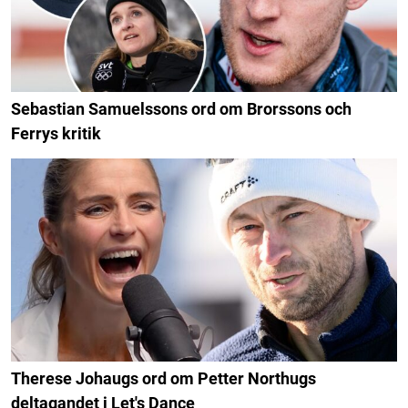
Sebastian Samuelssons ord om Brorssons och
Ferrys kritik
Therese Johaugs ord om Petter Northugs
deltagandet i Let's Dance