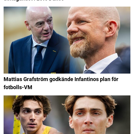
Mattias Grafström godkände Infantinos plan för
fotbolls-VM