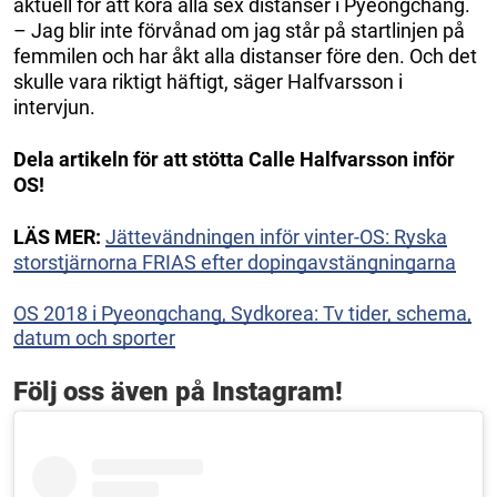
aktuell för att köra alla sex distanser i Pyeongchang.
– Jag blir inte förvånad om jag står på startlinjen på
femmilen och har åkt alla distanser före den. Och det
skulle vara riktigt häftigt, säger Halfvarsson i
intervjun.
Dela artikeln för att stötta Calle Halfvarsson inför
OS!
LÄS MER:
Jättevändningen inför vinter-OS: Ryska
storstjärnorna FRIAS efter dopingavstängningarna
OS 2018 i Pyeongchang, Sydkorea: Tv tider, schema,
datum och sporter
Följ oss även på Instagram!