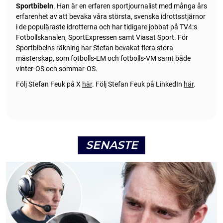
Sportbibeln
. Han är en erfaren sportjournalist med många års
erfarenhet av att bevaka våra största, svenska idrottsstjärnor
i de populäraste idrotterna och har tidigare jobbat på TV4:s
Fotbollskanalen, SportExpressen samt Viasat Sport. För
Sportbibelns räkning har Stefan bevakat flera stora
mästerskap, som fotbolls-EM och fotbolls-VM samt både
vinter-OS och sommar-OS.
Följ Stefan Feuk på X
här
.
Följ Stefan Feuk på LinkedIn
här
.
SENASTE