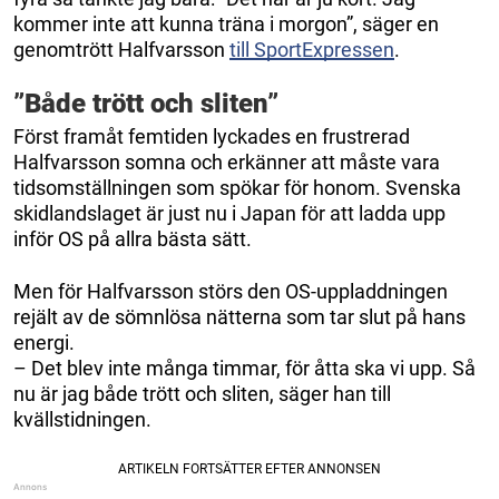
kommer inte att kunna träna i morgon”, säger en
genomtrött Halfvarsson
till SportExpressen
.
”Både trött och sliten”
Först framåt femtiden lyckades en frustrerad
Halfvarsson somna och erkänner att måste vara
tidsomställningen som spökar för honom. Svenska
skidlandslaget är just nu i Japan för att ladda upp
inför OS på allra bästa sätt.
Men för Halfvarsson störs den OS-uppladdningen
rejält av de sömnlösa nätterna som tar slut på hans
energi.
– Det blev inte många timmar, för åtta ska vi upp. Så
nu är jag både trött och sliten, säger han till
kvällstidningen.