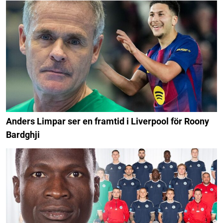
Anders Limpar ser en framtid i Liverpool för Roony
Bardghji