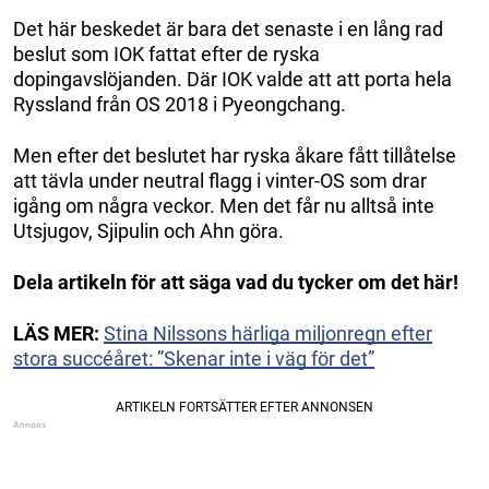
Det här beskedet är bara det senaste i en lång rad
beslut som IOK fattat efter de ryska
dopingavslöjanden. Där IOK valde att att porta hela
Ryssland från OS 2018 i Pyeongchang.
Men efter det beslutet har ryska åkare fått tillåtelse
att tävla under neutral flagg i vinter-OS som drar
igång om några veckor. Men det får nu alltså inte
Utsjugov, Sjipulin och Ahn göra.
Dela artikeln för att säga vad du tycker om det här!
LÄS MER:
Stina Nilssons härliga miljonregn efter
stora succéåret: ”Skenar inte i väg för det”