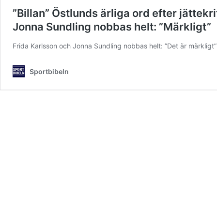
”Billan” Östlunds ärliga ord efter jättek
Jonna Sundling nobbas helt: ”Märkligt”
Frida Karlsson och Jonna Sundling nobbas helt: ”Det är märkligt”
Sportbibeln