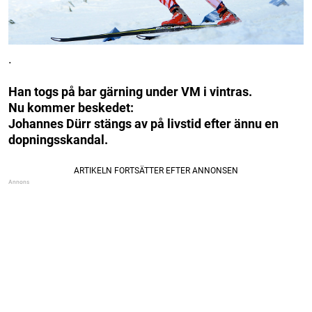
.
Han togs på bar gärning under VM i vintras.
Nu kommer beskedet:
Johannes Dürr stängs av på livstid efter ännu en
dopningsskandal.