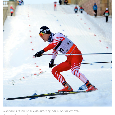
Johannes Duerr på Royal Palace Sprint i Stockholm 2013.