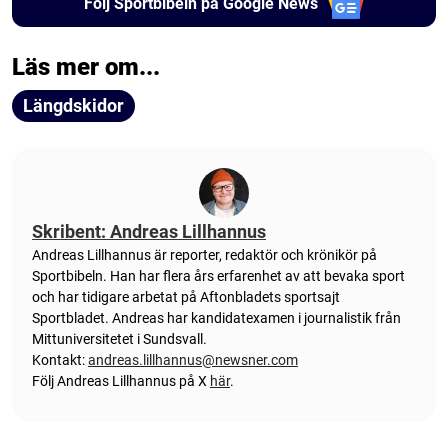
Följ Sportbibeln på Google News
Läs mer om...
Längdskidor
Skribent: Andreas Lillhannus
Andreas Lillhannus är reporter, redaktör och krönikör på
Sportbibeln. Han har flera års erfarenhet av att bevaka sport
och har tidigare arbetat på Aftonbladets sportsajt
Sportbladet. Andreas har kandidatexamen i journalistik från
Mittuniversitetet i Sundsvall.
Kontakt:
andreas.lillhannus@newsner.com
Följ Andreas Lillhannus på X
här
.