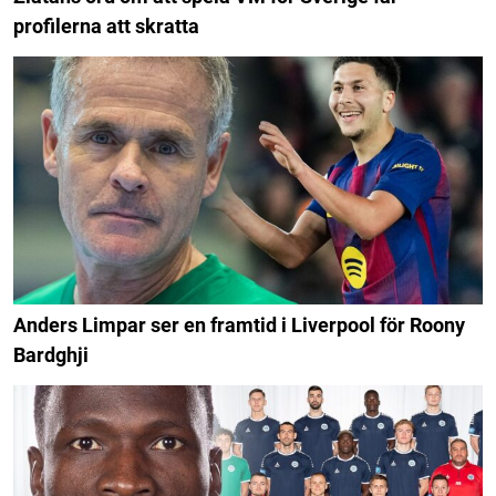
profilerna att skratta
Anders Limpar ser en framtid i Liverpool för Roony
Bardghji