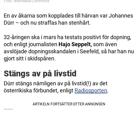
Foto: Wikimedia Commons
En av åkarna som kopplades till härvan var Johannes
Dürr – och nu straffas han stenhårt.
32-åringen ska i mars ha testats positivt för dopning,
och enligt journalisten
Hajo
Seppelt,
som även
avslöjade dopningsskandalen i Seefeld, så har han nu
gjort sitt i skidspåren.
Stängs av på livstid
Dürr stängs nämligen av på livstid(!) av det
österrikiska förbundet, enligt
Radiosporten
.