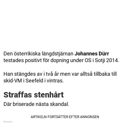
Den österrikiska längdstjärnan
Johannes Dürr
testades positivt för dopning under OS i Sotji 2014.
Han stängdes av i två år men var alltså tillbaka till
skid-VM i Seefeld i vintras.
Straffas stenhårt
Där briserade nästa skandal.