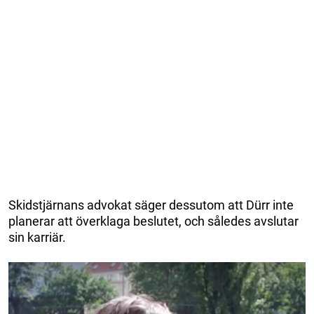
Skidstjärnans advokat säger dessutom att Dürr inte
planerar att överklaga beslutet, och således avslutar
sin karriär.