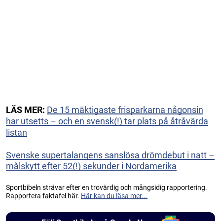
LÄS MER:
De 15 mäktigaste frisparkarna någonsin
har utsetts – och en svensk(!) tar plats på åtråvärda
listan
Svenske supertalangens sanslösa drömdebut i natt –
målskytt efter 52(!) sekunder i Nordamerika
Sportbibeln strävar efter en trovärdig och mångsidig rapportering.
Rapportera faktafel här.
Här kan du läsa mer...