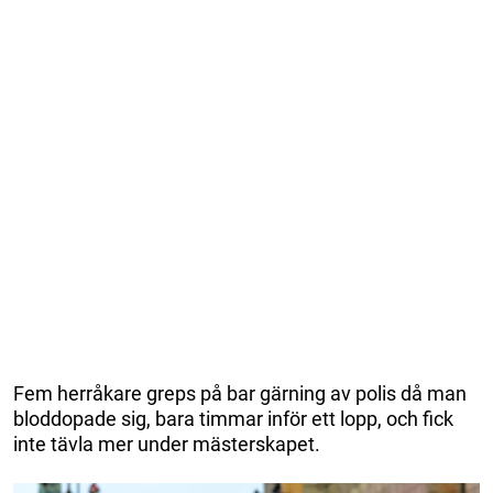
Fem herråkare greps på bar gärning av polis då man
bloddopade sig, bara timmar inför ett lopp, och fick
inte tävla mer under mästerskapet.