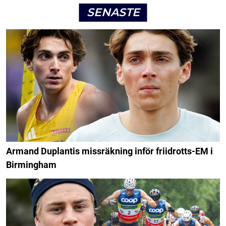
SENASTE
Armand Duplantis missräkning inför friidrotts-EM i
Birmingham