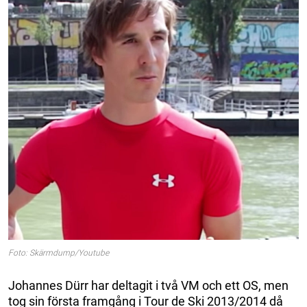
Foto: Skärmdump/Youtube
Johannes Dürr har deltagit i två VM och ett OS, men
tog sin första framgång i Tour de Ski 2013/2014 då