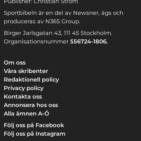
Publisher: Christian Ström
Sportbibeln är en del av Newsner, ägs och
produceras av N365 Group.
Birger Jarlsgatan 43, 111 45 Stockholm.
Organisationsnummer
556724-1806.
Om oss
Våra skribenter
Redaktionell policy
Privacy policy
Kontakta oss
Annonsera hos oss
Alla ämnen A-Ö
Följ oss på Facebook
Följ oss på Instagram