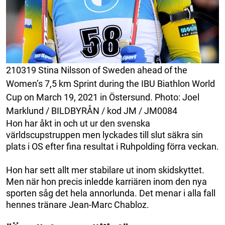
210319 Stina Nilsson of Sweden ahead of the
Women’s 7,5 km Sprint during the IBU Biathlon World
Cup on March 19, 2021 in Östersund. Photo: Joel
Marklund / BILDBYRÅN / kod JM / JM0084
Hon har åkt in och ut ur den svenska
världscupstruppen men lyckades till slut säkra sin
plats i OS efter fina resultat i Ruhpolding förra veckan.
Hon har sett allt mer stabilare ut inom skidskyttet.
Men när hon precis inledde karriären inom den nya
sporten såg det hela annorlunda. Det menar i alla fall
hennes tränare Jean-Marc Chabloz.