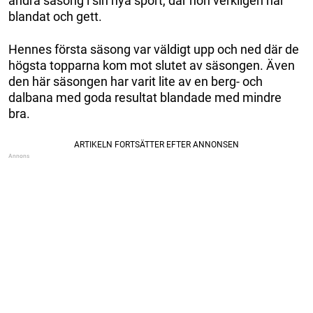
andra säsong i sin nya sport, där hon verkligen har
blandat och gett.
Hennes första säsong var väldigt upp och ned där de
högsta topparna kom mot slutet av säsongen. Även
den här säsongen har varit lite av en berg- och
dalbana med goda resultat blandade med mindre
bra.