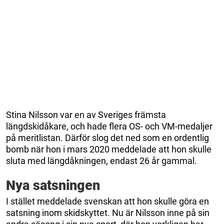
Stina Nilsson var en av Sveriges främsta
längdskidåkare, och hade flera OS- och VM-medaljer
på meritlistan. Därför slog det ned som en ordentlig
bomb när hon i mars 2020 meddelade att hon skulle
sluta med längdåkningen, endast 26 år gammal.
Nya satsningen
I stället meddelade svenskan att hon skulle göra en
satsning inom skidskyttet. Nu är Nilsson inne på sin