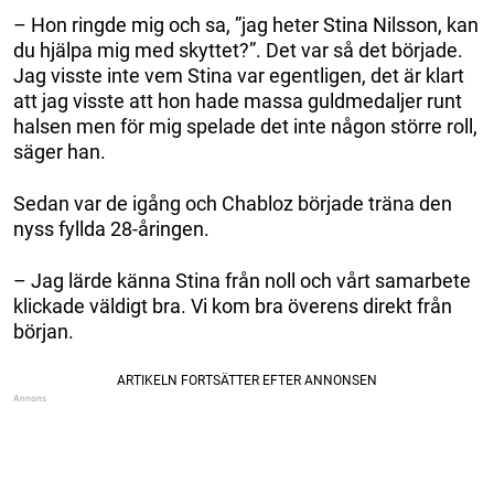
– Hon ringde mig och sa, ”jag heter Stina Nilsson, kan
du hjälpa mig med skyttet?”. Det var så det började.
Jag visste inte vem Stina var egentligen, det är klart
att jag visste att hon hade massa guldmedaljer runt
halsen men för mig spelade det inte någon större roll,
säger han.
Sedan var de igång och Chabloz började träna den
nyss fyllda 28-åringen.
– Jag lärde känna Stina från noll och vårt samarbete
klickade väldigt bra. Vi kom bra överens direkt från
början.