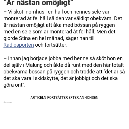
”Är nästan omöjligt”
– Vi sköt inomhus i en hall och hennes sele var
monterad åt fel håll så den var väldigt obekväm. Det
är nästan omöjligt att åka med bössan på ryggen
med en sele som är monterad åt fel håll. Men det
gjorde Stina en hel månad, säger han till
Radiosporten
och fortsätter:
– Innan jag började jobba med henne så sköt hon en
del själv i Malung och åkte då runt med den här totalt
obekväma bössan på ryggen och trodde att ”det är så
det ska vara i skidskytte, det är jobbigt och det ska
göra ont”.