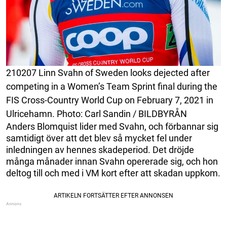
210207 Linn Svahn of Sweden looks dejected after
competing in a Women’s Team Sprint final during the
FIS Cross-Country World Cup on February 7, 2021 in
Ulricehamn. Photo: Carl Sandin / BILDBYRÅN
Anders Blomquist lider med Svahn, och förbannar sig
samtidigt över att det blev så mycket fel under
inledningen av hennes skadeperiod. Det dröjde
många månader innan Svahn opererade sig, och hon
deltog till och med i VM kort efter att skadan uppkom.