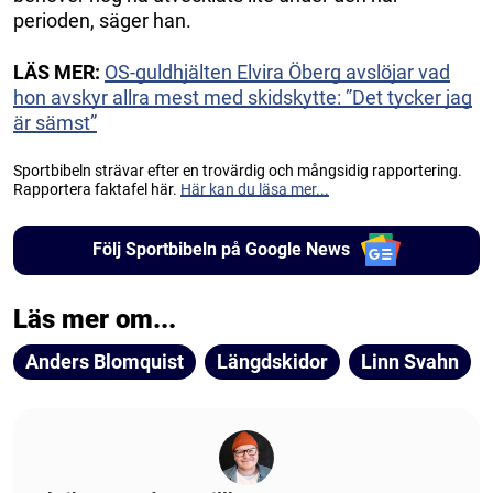
perioden, säger han.
LÄS MER:
OS-guldhjälten Elvira Öberg avslöjar vad
hon avskyr allra mest med skidskytte: ”Det tycker jag
är sämst”
Sportbibeln strävar efter en trovärdig och mångsidig rapportering.
Rapportera faktafel här.
Här kan du läsa mer...
Följ Sportbibeln på Google News
Läs mer om...
Anders Blomquist
Längdskidor
Linn Svahn