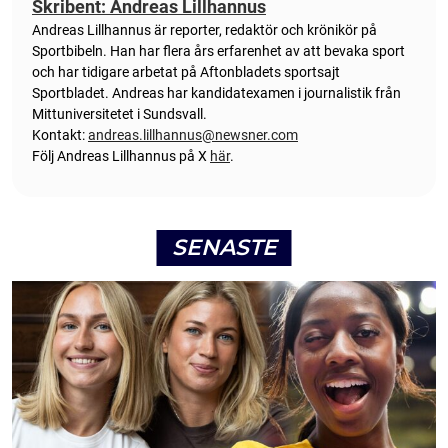
Skribent: Andreas Lillhannus
Andreas Lillhannus är reporter, redaktör och krönikör på
Sportbibeln. Han har flera års erfarenhet av att bevaka sport
och har tidigare arbetat på Aftonbladets sportsajt
Sportbladet. Andreas har kandidatexamen i journalistik från
Mittuniversitetet i Sundsvall.
Kontakt:
andreas.lillhannus@newsner.com
Följ Andreas Lillhannus på X
här
.
SENASTE