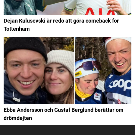
Dejan Kulusevski är redo att göra comeback för
Tottenham
Ebba Andersson och Gustaf Berglund berättar om
drömdejten