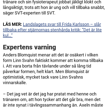
tränare och sin fysioterapeut jobbat jäkligt klokt och
långsiktigt, trots att hon är ung och vill tillbaka snabbt,
säger SVT-experten till SVT.
LÄS MER:
Landslagets svar till Frida Karlsson – slår
tillbaka efter stjärnornas stenhårda kritik: ”Det är lite
kul…”
Expertens varning
Anders Blomquist menar att det är osäkert i vilken
form Linn Svahn faktiskt kommer att komma tillbaka
i. Att vara borta från tävlande under så lång tid
påverkar formen, helt klart. Men Blomquist är
optimistisk, mycket tack vare Linn Svahns
vinnarskalle.
– Det jag vet är det jag har pratat med henne och
tränaren om, att hon tycker att det går bra, men det
är inte synat i tävlingssammanhang än. Axeln måste