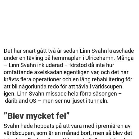
Det har snart gått två år sedan Linn Svahn kraschade
under en tävling på hemmaplan i Ulricehamn. Många
– Linn Svahn inkluderad – förstod då inte hur
omfattande axelskadan egentligen var, och det har
krävts flera operationer och en lång rehabilitering för
att bli någorlunda redo för att tävla i världscupen
igen. Linn Svahn missade hela förra säsongen –
däribland OS – men ser nu ljuset i tunneln.
”Blev mycket fel”
Svahn hade hoppats på att vara med i premiären av
världscupen, som är en månad bort, men så blev det