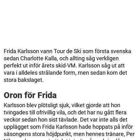
Frida Karlsson vann Tour de Ski som första svenska
sedan Charlotte Kalla, och allting såg verkligen
perfekt ut inför årets skid-VM. Karlsson såg ut att
vara i alldeles strålande form, men sedan kom det
stora bakslaget.
Oron för Frida
Karlsson blev plötsligt sjuk, vilket gjorde att hon
tvingades till ofrivillig vila, och det har nu gått flera
veckor sedan hon sist tävlade. Det var inte alls det
upplägget som Frida Karlsson hade hoppats på inför
säsongens stora höjdpunkt, men hennes tränare, Per