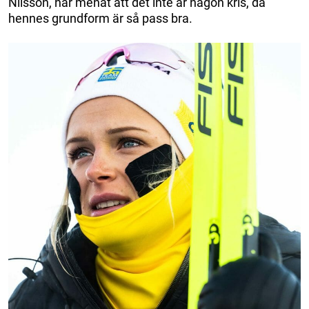
Nilsson, har menat att det inte är någon kris, då
hennes grundform är så pass bra.