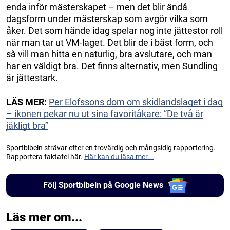
enda inför mästerskapet – men det blir ändå
dagsform under mästerskap som avgör vilka som
åker. Det som hände idag spelar nog inte jättestor roll
när man tar ut VM-laget. Det blir de i bäst form, och
så vill man hitta en naturlig, bra avslutare, och man
har en väldigt bra. Det finns alternativ, men Sundling
är jättestark.
LÄS MER:
Per Elofssons dom om skidlandslaget i dag
– ikonen pekar nu ut sina favoritåkare: ”De två är
jäkligt bra”
Sportbibeln strävar efter en trovärdig och mångsidig rapportering.
Rapportera faktafel här.
Här kan du läsa mer...
Följ Sportbibeln på Google News
Läs mer om...