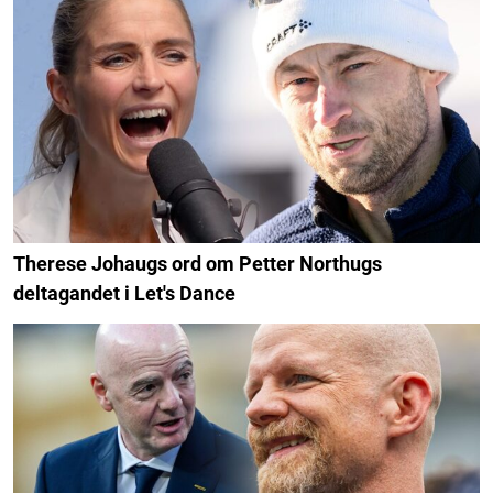
Therese Johaugs ord om Petter Northugs
deltagandet i Let's Dance