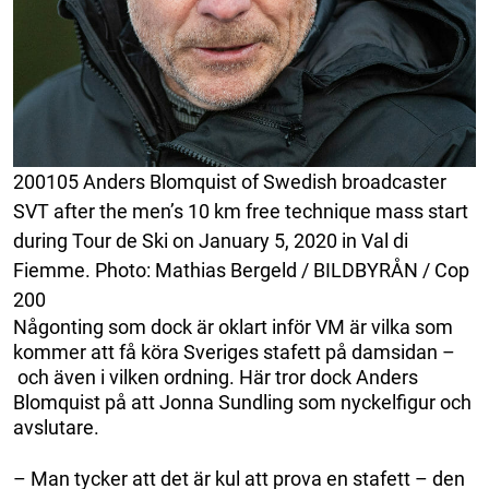
200105 Anders Blomquist of Swedish broadcaster
SVT after the men’s 10 km free technique mass start
during Tour de Ski on January 5, 2020 in Val di
Fiemme. Photo: Mathias Bergeld / BILDBYRÅN / Cop
200
Någonting som dock är oklart inför VM är vilka som
kommer att få köra Sveriges stafett på damsidan –
och även i vilken ordning. Här tror dock Anders
Blomquist på att Jonna Sundling som nyckelfigur och
avslutare.
– Man tycker att det är kul att prova en stafett – den