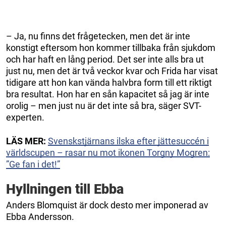
– Ja, nu finns det frågetecken, men det är inte
konstigt eftersom hon kommer tillbaka från sjukdom
och har haft en lång period. Det ser inte alls bra ut
just nu, men det är två veckor kvar och Frida har visat
tidigare att hon kan vända halvbra form till ett riktigt
bra resultat. Hon har en sån kapacitet så jag är inte
orolig – men just nu är det inte så bra, säger SVT-
experten.
LÄS MER:
Svenskstjärnans ilska efter jättesuccén i
världscupen – rasar nu mot ikonen Torgny Mogren:
”Ge fan i det!”
Hyllningen till Ebba
Anders Blomquist är dock desto mer imponerad av
Ebba Andersson.