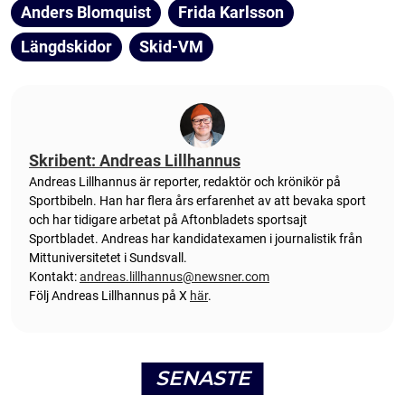
Anders Blomquist
Frida Karlsson
Längdskidor
Skid-VM
Skribent: Andreas Lillhannus
Andreas Lillhannus är reporter, redaktör och krönikör på
Sportbibeln. Han har flera års erfarenhet av att bevaka sport
och har tidigare arbetat på Aftonbladets sportsajt
Sportbladet. Andreas har kandidatexamen i journalistik från
Mittuniversitetet i Sundsvall.
Kontakt:
andreas.lillhannus@newsner.com
Följ Andreas Lillhannus på X
här
.
SENASTE