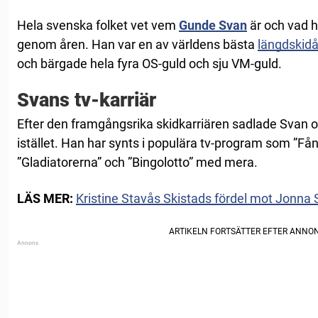
Hela svenska folket vet vem
Gunde Svan
är och vad ha
genom åren. Han var en av världens bästa
längdskid
och bärgade hela fyra OS-guld och sju VM-guld.
Svans tv-karriär
Efter den framgångsrika skidkarriären sadlade Svan 
istället. Han har synts i populära tv-program som ”Fån
”Gladiatorerna” och ”Bingolotto” med mera.
LÄS MER:
Kristine Stavås Skistads fördel mot Jonna