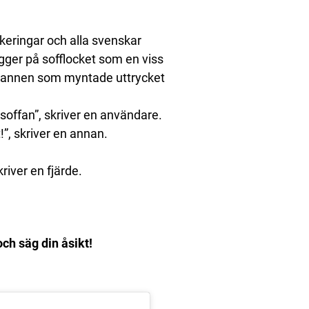
rkeringar och alla svenskar
ger på sofflocket som en viss
 mannen som myntade uttrycket
 soffan”, skriver en användare.
!”, skriver en annan.
kriver en fjärde.
ch säg din åsikt!