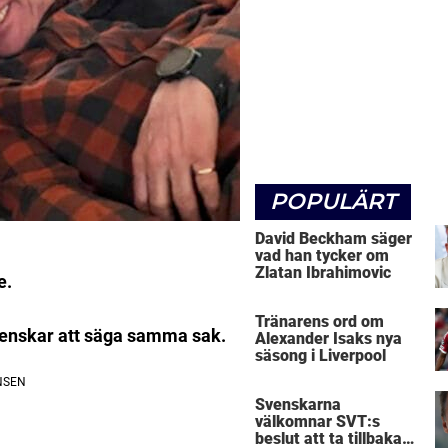
POPULÄRT
David Beckham säger
vad han tycker om
Zlatan Ibrahimovic
e.
Tränarens ord om
svenskar att säga samma sak.
Alexander Isaks nya
säsong i Liverpool
Svenskarna
välkomnar SVT:s
beslut att ta tillbaka