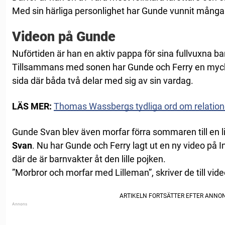
Med sin härliga personlighet har Gunde vunnit många h
Videon på Gunde
Nuförtiden är han en aktiv pappa för sina fullvuxna b
Tillsammans med sonen har Gunde och Ferry en myc
sida där båda två delar med sig av sin vardag.
LÄS MER:
Thomas Wassbergs tydliga ord om relati
Gunde Svan blev även morfar förra sommaren till en l
Svan
. Nu har Gunde och Ferry lagt ut en ny video på 
där de är barnvakter åt den lille pojken.
”Morbror och morfar med Lilleman”, skriver de till vide