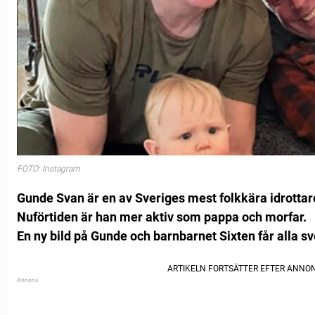
FOTO: Instagram
Gunde Svan är en av Sveriges mest folkkära idrottar
Nuförtiden är han mer aktiv som pappa och morfar.
En ny bild på Gunde och barnbarnet Sixten får alla 