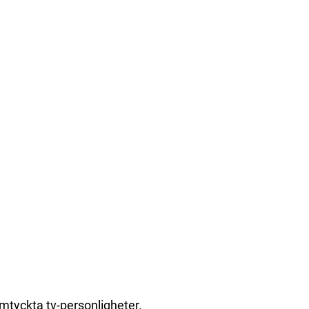
omtyckta tv-personligheter.