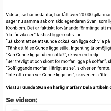
Videon, se här nedanför, har fått över 20 000 gilla-ma
säger nu samma sak om skidlegendaren Svan, som lig
Kronblom. Det är faktiskt förvånande för många att
”du får vila sen” faktiskt ligger och vilar.
”Så skönt att se att Gunde också kan ligga och vila på
”Tänk att få se Gunde ligga stilla. Ingenting är omöjligt
”Kan Gunde ligga på en soffa?”, skriver en tredje.
”Ser trevligt ut och skönt för morfar ligga på soffan”, s
”Soffliggande morfar. Härligt att se”, skriver en femte.
”Inte ofta man ser Gunde ligga ner”, skriver en sjätte.
Visst är Gunde Svan en härlig morfar? Dela artikeln o
Se videon: