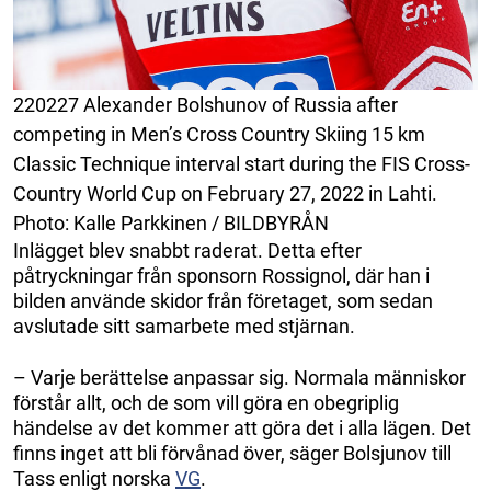
220227 Alexander Bolshunov of Russia after
competing in Men’s Cross Country Skiing 15 km
Classic Technique interval start during the FIS Cross-
Country World Cup on February 27, 2022 in Lahti.
Photo: Kalle Parkkinen / BILDBYRÅN
Inlägget blev snabbt raderat. Detta efter
påtryckningar från sponsorn Rossignol, där han i
bilden använde skidor från företaget, som sedan
avslutade sitt samarbete med stjärnan.
– Varje berättelse anpassar sig. Normala människor
förstår allt, och de som vill göra en obegriplig
händelse av det kommer att göra det i alla lägen. Det
finns inget att bli förvånad över, säger Bolsjunov till
Tass enligt norska
VG
.