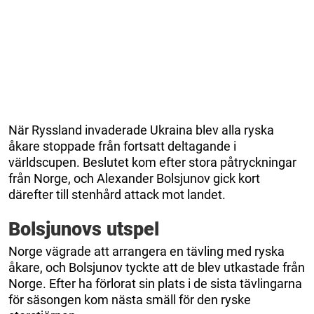
När Ryssland invaderade Ukraina blev alla ryska
åkare stoppade från fortsatt deltagande i
världscupen. Beslutet kom efter stora påtryckningar
från Norge, och Alexander Bolsjunov gick kort
därefter till stenhård attack mot landet.
Bolsjunovs utspel
Norge vägrade att arrangera en tävling med ryska
åkare, och Bolsjunov tyckte att de blev utkastade från
Norge. Efter ha förlorat sin plats i de sista tävlingarna
för säsongen kom nästa smäll för den ryske