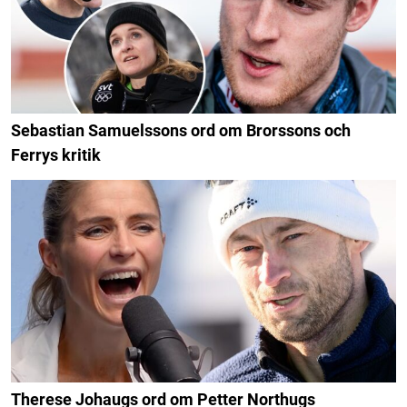
Sebastian Samuelssons ord om Brorssons och
Ferrys kritik
Therese Johaugs ord om Petter Northugs