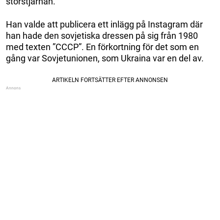
storstjärnan.
Han valde att publicera ett inlägg på Instagram där
han hade den sovjetiska dressen på sig från 1980
med texten ”CCCP”. En förkortning för det som en
gång var Sovjetunionen, som Ukraina var en del av.