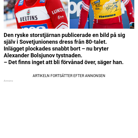
Den ryske storstjärnan publicerade en bild på sig
själv i Sovetjunionens dress från 80-talet.
Inlägget plockades snabbt bort – nu bryter
Alexander Bolsjunov tystnaden.
– Det finns inget att bli förvånad över, säger han.