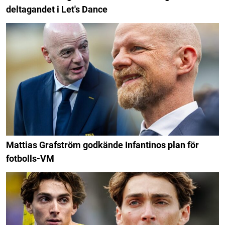
deltagandet i Let's Dance
Mattias Grafström godkände Infantinos plan för
fotbolls-VM