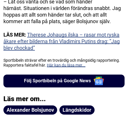
– Låt oss vänta och se vad som händer
härnäst. Situationen i världen förändras snabbt. Jag
hoppas att allt som händer tar slut, och att allt
kommer att falla på plats, säger Bolsjunov själv.
LÄS MER:
Therese Johaugs ilska – rasar mot ryska
åkare efter bilderna från Vladimirs Putins drag: ”Jag
blev chockad”
Sportbibeln strävar efter en trovärdig och mångsidig rapportering.
Rapportera faktafel här.
Här kan du läsa mer...
Följ Sportbibeln på Google News
Läs mer om...
Alexander Bolsjunov
Längdskidor