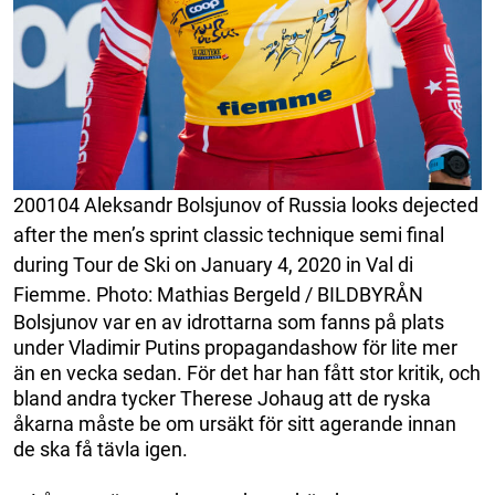
200104 Aleksandr Bolsjunov of Russia looks dejected
after the men’s sprint classic technique semi final
during Tour de Ski on January 4, 2020 in Val di
Fiemme. Photo: Mathias Bergeld / BILDBYRÅN
Bolsjunov var en av idrottarna som fanns på plats
under Vladimir Putins propagandashow för lite mer
än en vecka sedan. För det har han fått stor kritik, och
bland andra tycker Therese Johaug att de ryska
åkarna måste be om ursäkt för sitt agerande innan
de ska få tävla igen.