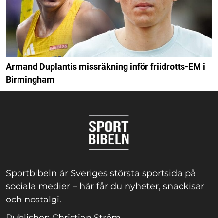
Armand Duplantis missräkning inför friidrotts-EM i
Birmingham
Sportbibeln är Sveriges största sportsida på
sociala medier – här får du nyheter, snackisar
och nostalgi.
Publisher: Christian Ström