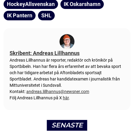
HockeyAllsvenskan
IK Oskarshamn
IK Pantern
SHL
Skribent: Andreas Lillhannus
Andreas Lillhannus är reporter, redaktör och krönikör på
Sportbibeln. Han har flera års erfarenhet av att bevaka sport
och har tidigare arbetat på Aftonbladets sportsajt
Sportbladet. Andreas har kandidatexamen i journalistik från
Mittuniversitetet i Sundsvall.
Kontakt:
andreas.lillhannus@newsner.com
Följ Andreas Lillhannus på X
här
.
SENASTE