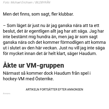
Foto: Michael Erichsen / BILDBYRÅN
Men det finns, som sagt, fler klubbar.
– Som läget är just nu är jag ganska nära att ta ett
beslut, det är egentligen allt jag har att säga. Jag har
inte bestämt mig hundra än, men jag är som sagt
ganska nära och det kommer förmodligen att komma
ut i slutet av den här veckan. Just nu vill jag inte säga
för mycket innan det är helt klart, säger Haudum.
Åkte ur VM-gruppen
Närmast så kommer dock Haudum från spel i
hockey-VM med Österrike.