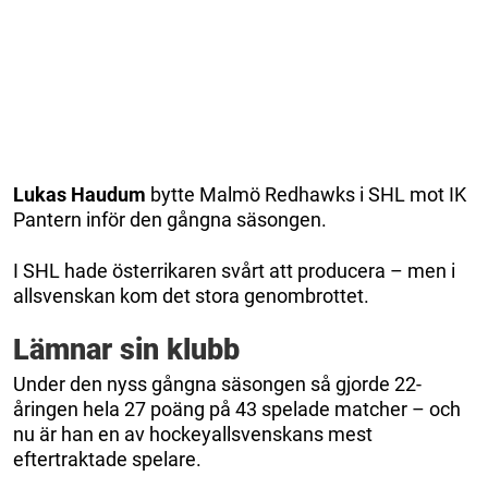
Lukas Haudum
bytte Malmö Redhawks i SHL mot IK
Pantern inför den gångna säsongen.
I SHL hade österrikaren svårt att producera – men i
allsvenskan kom det stora genombrottet.
Lämnar sin klubb
Under den nyss gångna säsongen så gjorde 22-
åringen hela 27 poäng på 43 spelade matcher – och
nu är han en av hockeyallsvenskans mest
eftertraktade spelare.