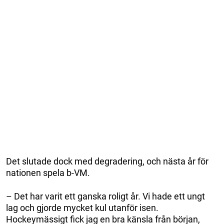
Det slutade dock med degradering, och nästa år för
nationen spela b-VM.
– Det har varit ett ganska roligt år. Vi hade ett ungt
lag och gjorde mycket kul utanför isen.
Hockeymässigt fick jag en bra känsla från början,