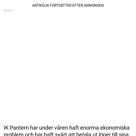
IK Pantern har under våren haft enorma ekonomiska
problem och har haft svårt att betala ut löner till sina