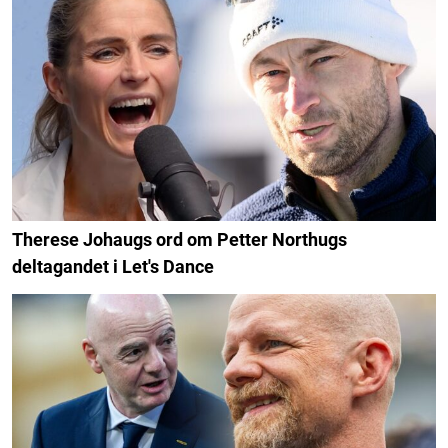
Therese Johaugs ord om Petter Northugs
deltagandet i Let's Dance