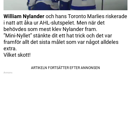
William Nylander
och hans Toronto Marlies riskerade
i natt att åka ur AHL-slutspelet. Men när det
behövdes som mest klev Nylander fram.
”Mini-Nyllet” stänkte dit ett hat trick och det var
framför allt det sista målet som var något alldeles
extra.
Vilket skott!