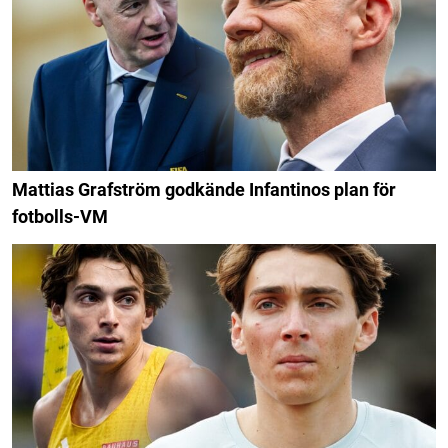
Mattias Grafström godkände Infantinos plan för
fotbolls-VM