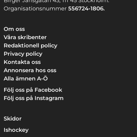
Birger Jarlsgatan 43, 111 45 Stockholm.
Organisationsnummer
556724-1806.
Om oss
Våra skribenter
Redaktionell policy
Privacy policy
Kontakta oss
Annonsera hos oss
Alla ämnen A-Ö
Följ oss på Facebook
Följ oss på Instagram
Skidor
Ishockey