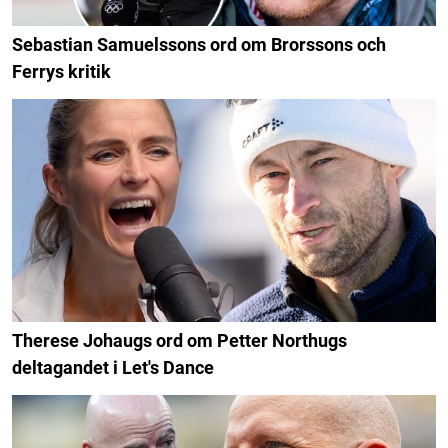
Sebastian Samuelssons ord om Brorssons och
Ferrys kritik
Therese Johaugs ord om Petter Northugs
deltagandet i Let's Dance