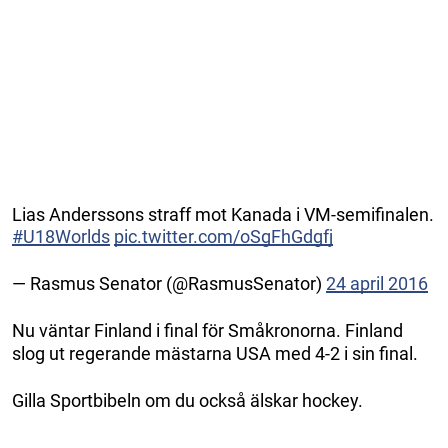
Lias Anderssons straff mot Kanada i VM-semifinalen.
#U18Worlds
pic.twitter.com/oSgFhGdgfj
— Rasmus Senator (@RasmusSenator)
24 april 2016
Nu väntar Finland i final för Småkronorna. Finland
slog ut regerande mästarna USA med 4-2 i sin final.
Gilla Sportbibeln om du också älskar hockey.