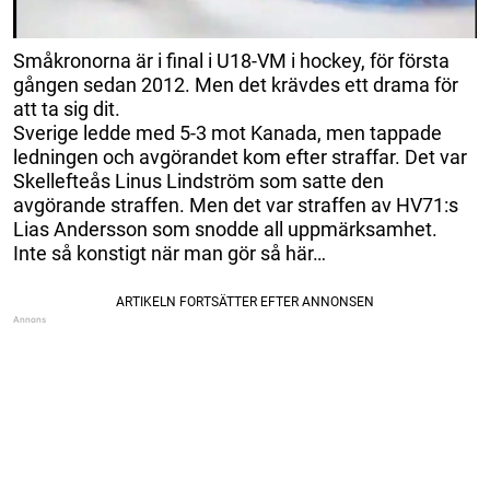
Småkronorna är i final i U18-VM i hockey, för första
gången sedan 2012. Men det krävdes ett drama för
att ta sig dit.
Sverige ledde med 5-3 mot Kanada, men tappade
ledningen och avgörandet kom efter straffar. Det var
Skellefteås Linus Lindström som satte den
avgörande straffen. Men det var straffen av HV71:s
Lias Andersson som snodde all uppmärksamhet.
Inte så konstigt när man gör så här…