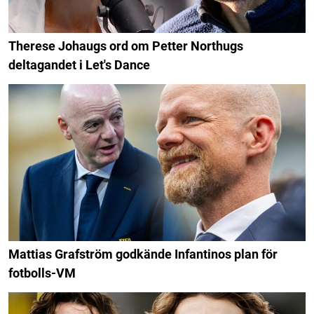
Therese Johaugs ord om Petter Northugs
deltagandet i Let's Dance
Mattias Grafström godkände Infantinos plan för
fotbolls-VM