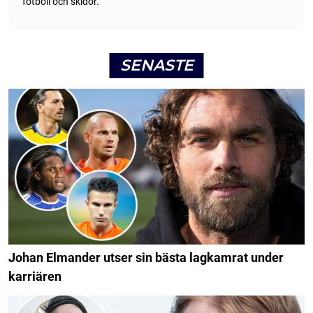
fotboll och skidor.
SENASTE
Johan Elmander utser sin bästa lagkamrat under
karriären