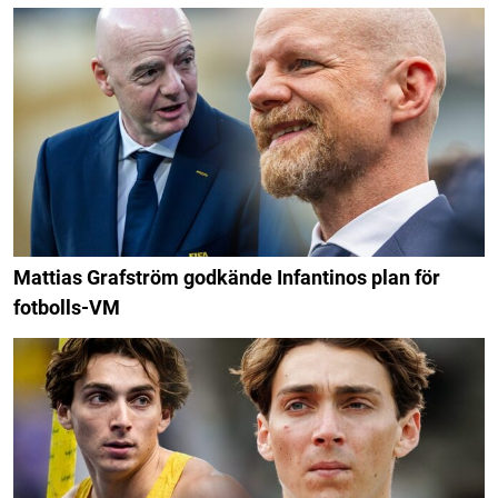
Mattias Grafström godkände Infantinos plan för
fotbolls-VM