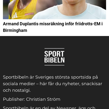
Armand Duplantis missräkning inför friidrotts-EM i
Birmingham
Sportbibeln är Sveriges största sportsida på
sociala medier – här får du nyheter, snackisar
och nostalgi.
Publisher: Christian Ström
Sportbibeln är en del av Newsner, ägs och