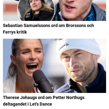
Sebastian Samuelssons ord om Brorssons och
Ferrys kritik
Therese Johaugs ord om Petter Northugs
deltagandet i Let's Dance