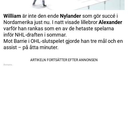
William
är inte den ende
Nylander
som gör succé i
Nordamerika just nu. I natt visade lillebror
Alexander
varför han rankas som en av de hetaste spelarna
inför NHL-draften i sommar.
Mot Barrie i OHL-slutspelet gjorde han tre mål och en
assist – på åtta minuter.