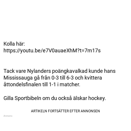
Kolla här:
https://youtu.be/e7V0auaeXhM?t=7m17s
Tack vare Nylanders poängkavalkad kunde hans
Mississauga gå från 0-3 till 6-3 och kvittera
åttondelsfinalen till 1-1 i matcher.
Gilla Sportbibeln om du också älskar hockey.