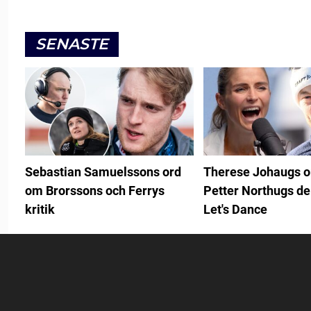
SENASTE
Sebastian Samuelssons ord
Therese Johaugs 
om Brorssons och Ferrys
Petter Northugs de
kritik
Let's Dance