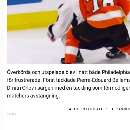
Överkörda och utspelade blev i natt både Philadelphia
för frustrerade. Först tacklade Pierre-Edouard Bellem
Dmitri Orlov i sargen med en tackling som förmodlige
matchers avstängning.