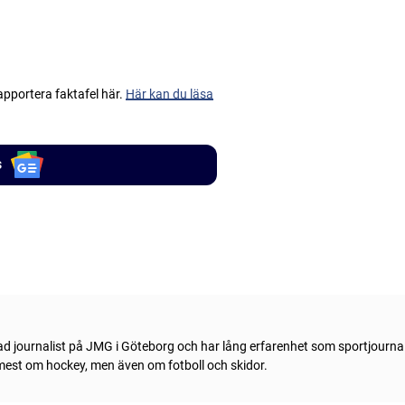
apportera faktafel här.
Här kan du läsa
s
ad journalist på JMG i Göteborg och har lång erfarenhet som sportjournal
 mest om hockey, men även om fotboll och skidor.