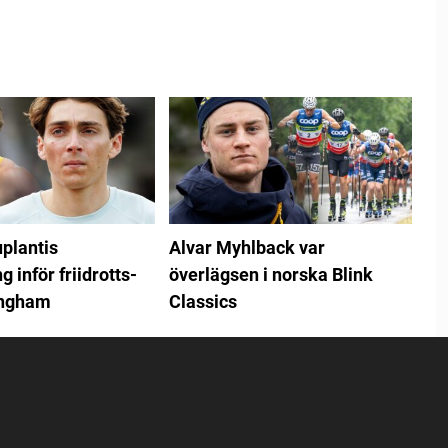
plantis
Alvar Myhlback var
 inför friidrotts-
överlägsen i norska Blink
ingham
Classics