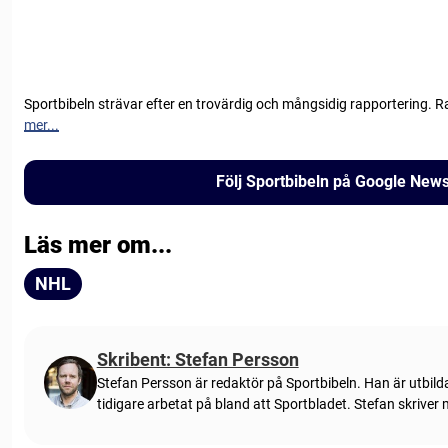
Sportbibeln strävar efter en trovärdig och mångsidig rapportering. R
mer...
Följ Sportbibeln på Google New
Läs mer om...
NHL
Skribent: Stefan Persson
Stefan Persson är redaktör på Sportbibeln. Han är utbild
tidigare arbetat på bland att Sportbladet. Stefan skriver