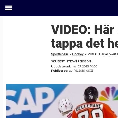
Toggle
menu
VIDEO: Här 
tappa det he
Sportbibeln
»
Hockey
»
VIDEO: Här är överfa
SKRIBENT: STEFAN PERSSON
Uppdaterad:
maj 27, 2025, 10:00
Publicerad:
apr 19, 2016, 06:33