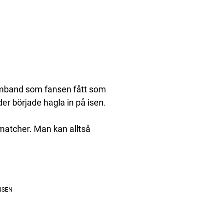
rmband som fansen fått som
der började hagla in på isen.
matcher. Man kan alltså