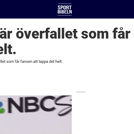
är överfallet som får
lt.
llet som får fansen att tappa det helt.