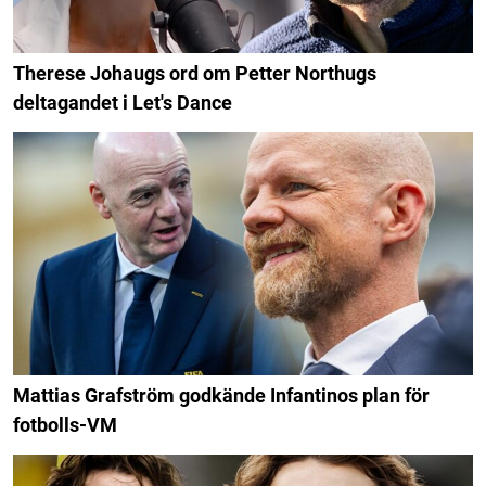
Therese Johaugs ord om Petter Northugs
deltagandet i Let's Dance
Mattias Grafström godkände Infantinos plan för
fotbolls-VM