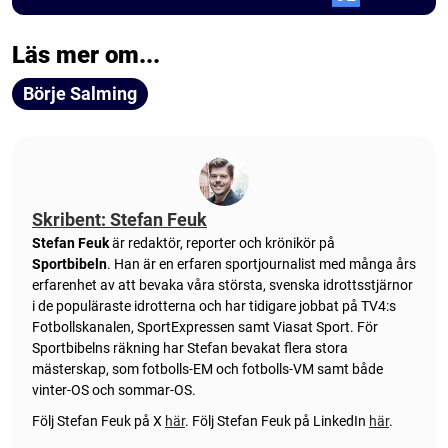
Läs mer om...
Börje Salming
Skribent: Stefan Feuk
Stefan Feuk
är redaktör, reporter och krönikör på
Sportbibeln
. Han är en erfaren sportjournalist med många års
erfarenhet av att bevaka våra största, svenska idrottsstjärnor
i de populäraste idrotterna och har tidigare jobbat på TV4:s
Fotbollskanalen, SportExpressen samt Viasat Sport. För
Sportbibelns räkning har Stefan bevakat flera stora
mästerskap, som fotbolls-EM och fotbolls-VM samt både
vinter-OS och sommar-OS.
Följ Stefan Feuk på X
här
.
Följ Stefan Feuk på LinkedIn
här
.