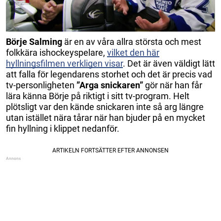
Börje Salming
är en av våra allra största och mest
folkkära ishockeyspelare,
vilket den här
hyllningsfilmen verkligen visar
. Det är även väldigt lätt
att falla för legendarens storhet och det är precis vad
tv-personligheten
”Arga snickaren”
gör när han får
lära känna Börje på riktigt i sitt tv-program. Helt
plötsligt var den kände snickaren inte så arg längre
utan istället nära tårar när han bjuder på en mycket
fin hyllning i klippet nedanför.