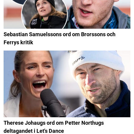
Sebastian Samuelssons ord om Brorssons och
Ferrys kritik
Therese Johaugs ord om Petter Northugs
deltagandet i Let's Dance