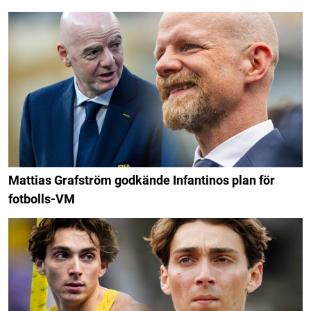
Mattias Grafström godkände Infantinos plan för
fotbolls-VM