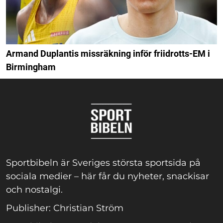
Armand Duplantis missräkning inför friidrotts-EM i
Birmingham
Sportbibeln är Sveriges största sportsida på
sociala medier – här får du nyheter, snackisar
och nostalgi.
Publisher: Christian Ström