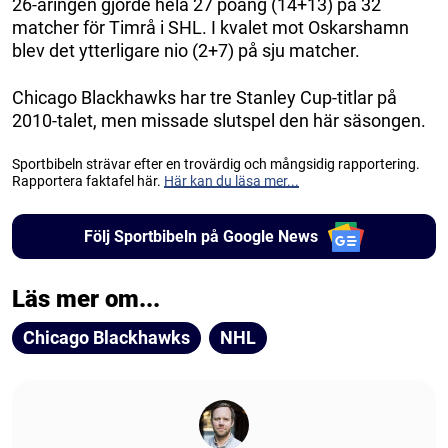
26-åringen gjorde hela 27 poäng (14+13) på 32
matcher för Timrå i SHL. I kvalet mot Oskarshamn
blev det ytterligare nio (2+7) på sju matcher.
Chicago Blackhawks har tre Stanley Cup-titlar på
2010-talet, men missade slutspel den här säsongen.
Sportbibeln strävar efter en trovärdig och mångsidig rapportering.
Rapportera faktafel här.
Här kan du läsa mer...
Följ Sportbibeln på Google News
Läs mer om...
Chicago Blackhawks
NHL