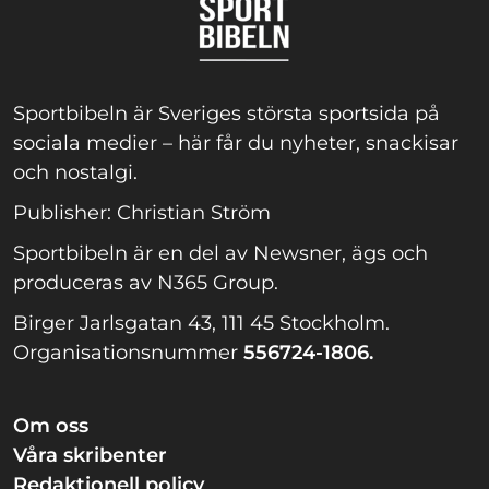
Sportbibeln är Sveriges största sportsida på
sociala medier – här får du nyheter, snackisar
och nostalgi.
Publisher: Christian Ström
Sportbibeln är en del av Newsner, ägs och
produceras av N365 Group.
Birger Jarlsgatan 43, 111 45 Stockholm.
Organisationsnummer
556724-1806.
Om oss
Våra skribenter
Redaktionell policy