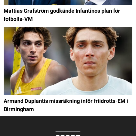
Mattias Grafström godkände Infantinos plan för
fotbolls-VM
Armand Duplantis missräkning inför friidrotts-EM i
Birmingham