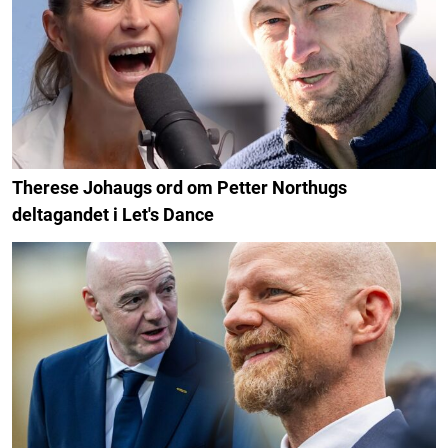
Therese Johaugs ord om Petter Northugs
deltagandet i Let's Dance